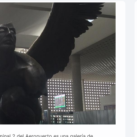
minal 2 del Aeropuerto es una galería de