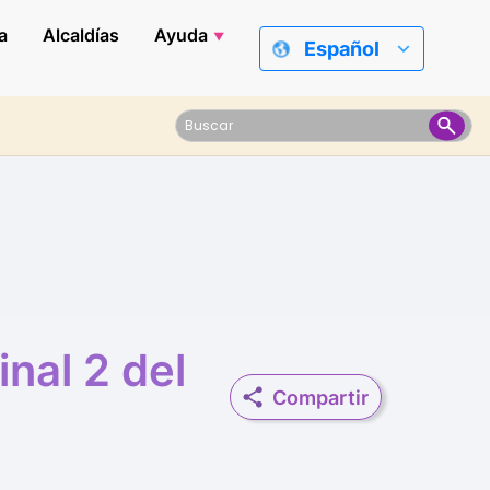
a
Alcaldías
Ayuda
Español
nal 2 del
Compartir