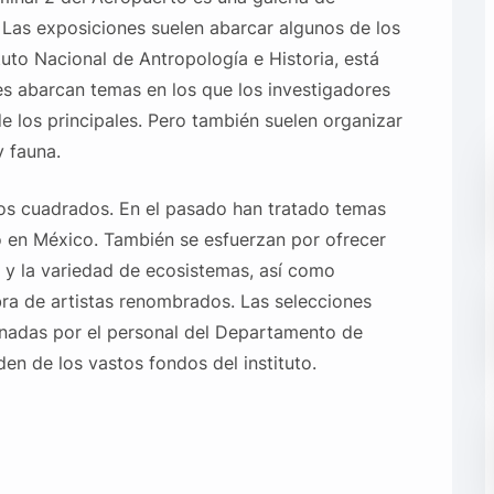
 Las exposiciones suelen abarcar algunos de los
tituto Nacional de Antropología e Historia, está
s abarcan temas en los que los investigadores
e los principales. Pero también suelen organizar
y fauna.
ros cuadrados. En el pasado han tratado temas
lo en México. También se esfuerzan por ofrecer
d y la variedad de ecosistemas, así como
obra de artistas renombrados. Las selecciones
onadas por el personal del Departamento de
n de los vastos fondos del instituto.