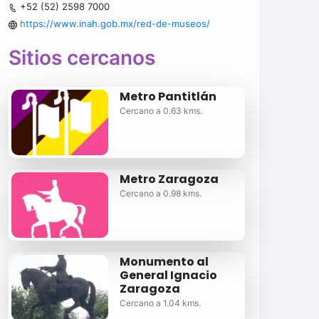
+52 (52) 2598 7000
https://www.inah.gob.mx/red-de-museos/
Sitios cercanos
Metro Pantitlán
Cercano a 0.63 kms.
Metro Zaragoza
Cercano a 0.98 kms.
Monumento al
General Ignacio
Zaragoza
Cercano a 1.04 kms.