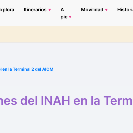
xplora
Itinerarios
A
Movilidad
Histori
pie
 en la Terminal 2 del AICM
es del INAH en la Termi