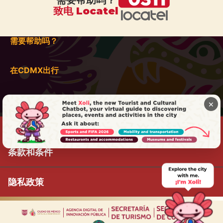
需要帮助吗？
致电 Locatel
需要帮助吗？
在CDMX出行
×
条款和条件
隐私政策
|
|
|
|