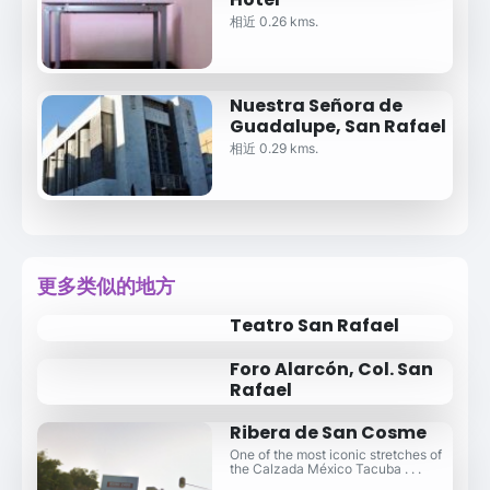
相近 0.26 kms.
Nuestra Señora de
Guadalupe, San Rafael
相近 0.29 kms.
更多类似的地方
Teatro San Rafael
Foro Alarcón, Col. San
Rafael
Ribera de San Cosme
One of the most iconic stretches of
the Calzada México Tacuba . . .