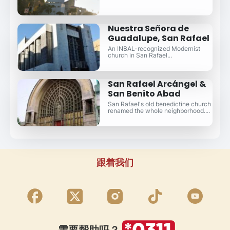
Nuestra Señora de
Guadalupe, San Rafael
An INBAL-recognized Modernist
church in San Rafael...
San Rafael Arcángel &
San Benito Abad
San Rafael's old benedictine church
renamed the whole neighborhood....
跟着我们