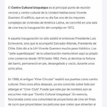
El
Centro Cultural Iztapalapa
es el principal punto de reunión
vecinal y centro cultural de la Unidad Habitacional Vicente
Guerrero. El edificio, que en su día fue uno de los mayores
complejos de viviendas de América Latina, se convirtió en una sala
de cine tras la inauguración del complejo en 1972.
A aquella inauguración no sólo asistió el entonces Presidente Luis
Echeverría, sino que le acompañó Salvador Allende, Presidente de
Chile. Esto dio a la UH Vicente Guerrero mucho peso histórico. Los
“siete superbloques” de la urbanización mantuvieron aquí su propio
cine comercial desde 1978 hasta 1992. Pero, al declinar la fortuna
del barrio, permaneció en pie, desangelado y vacío, durante unos
ocho años.
En 1999, el antiguo “Kine-Circular” reabrió sus puertas como centro
cultural. Pero unos años después, ya era conocido sobre todo por
albergar el “Cine-Club”. Puede que este par de nombres aún se
escuchen más que “Centro Cultural Iztapalapa”. En esencia,
funcionaba como una comunidad de proyectores de cine sin fines
de lucro que proyectaban las películas que creían que atraerían al