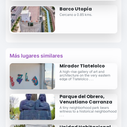
Barco Utopía
Cercano a 0.85 kms.
Más lugares similares
Mirador Tlatelolco
A high-rise gallery of art and
architecture on the very eastern
edge of Tlatelolco . . .
Parque del Obrero,
Venustiano Carranza
A tiny neighborhood park bears
witness to a historical neighborhood
. . .