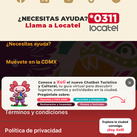
¿NECESITAS AYUDA?
Llama a Locatel
¿Necesitas ayuda?
Muévete en la CDMX
×
Términos y condiciones
Política de privacidad