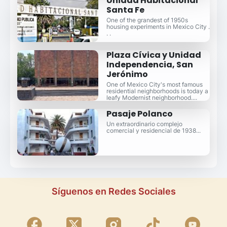
Unidad Habitacional
Santa Fe
One of the grandest of 1950s
housing experiments in Mexico City .
. .
Plaza Cívica y Unidad
Independencia, San
Jerónimo
One of Mexico City's most famous
residential neighborhoods is today a
leafy Modernist neighborhood....
Pasaje Polanco
Un extraordinario complejo
comercial y residencial de 1938...
Síguenos en Redes Sociales