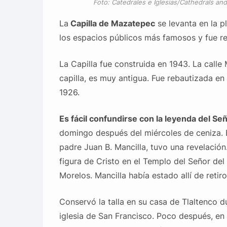
Foto: Catedrales e Iglesias/Cathedrals a
La
Capilla de Mazatepec
se levanta en la p
los espacios públicos más famosos y fue reh
La Capilla fue construida en 1943. La calle 
capilla, es muy antigua. Fue rebautizada e
1926.
Es fácil confundirse con la leyenda del S
domingo después del miércoles de ceniza. E
padre Juan B. Mancilla, tuvo una revelación
figura de Cristo en el Templo del Señor del
Morelos. Mancilla había estado allí de retiro
Conservó la talla en su casa de Tlaltenco d
iglesia de San Francisco. Poco después, en 1