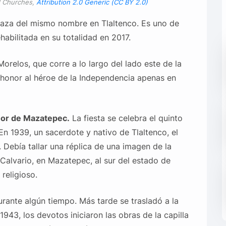
nd Churches,
Attribution 2.0 Generic (CC BY 2.0)
laza del mismo nombre en Tlaltenco. Es uno de
abilitada en su totalidad en 2017.
Morelos, que corre a lo largo del lado este de la
n honor al héroe de la Independencia apenas en
eñor de Mazatepec.
La fiesta se celebra el quinto
n 1939, un sacerdote y nativo de Tlaltenco, el
. Debía tallar una réplica de una imagen de la
 Calvario, en Mazatepec, al sur del estado de
 religioso.
urante algún tiempo. Más tarde se trasladó a la
943, los devotos iniciaron las obras de la capilla