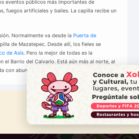
los eventos públicos más importantes de
 fuegos artificiales y bailes. La capilla recibe un
esión. Normalmente va desde la
Puerta de
illa de Mazatepec. Desde allí, los fieles se
co de Asís
. Pero la mejor de todas es la
n el Barrio del Calvario. Está aún más al norte, al
ada con abundante roca volcánica negra.
¿NECES
Ll