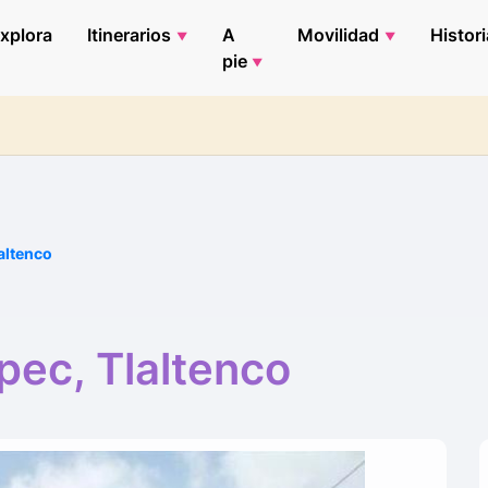
xplora
Itinerarios
A
Movilidad
Histori
pie
altenco
pec, Tlaltenco