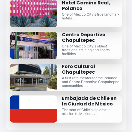
Hotel Camino Real,
Polanco
One of Mexico City's true landmark
hotels . . .
Centro Deportivo
Chapultepec
One of Mexico City's oldest
traditional training and sports
facilities . . .
Foro Cultural
Chapultepec
A first rate theater for the Polanco
and Centro Deportivo Chapultepec
communities . . .
Embajada de Chile en
la Ciudad de México
The seat of Chile's diplomatic
mission to Mexico . . .