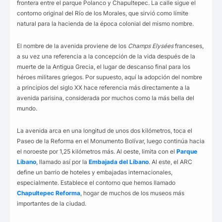
frontera entre el parque Polanco y Chapultepec. La calle sigue el
contorno original del Río de los Morales, que sirvió como límite
natural para la hacienda de la época colonial del mismo nombre.
El nombre de la avenida proviene de los
Champs Elysées
franceses,
a su vez una referencia a la concepción de la vida después de la
muerte de la Antigua Grecia, el lugar de descanso final para los
héroes militares griegos. Por supuesto, aquí la adopción del nombre
a principios del siglo XX hace referencia más directamente a la
avenida parisina, considerada por muchos como la más bella del
mundo.
La avenida arca en una longitud de unos dos kilómetros, toca el
Paseo de la Reforma en el Monumento Bolívar, luego continúa hacia
el noroeste por 1,25 kilómetros más. Al oeste, limita con el
Parque
Líbano
, llamado así por la
Embajada del Líbano
. Al este, el ARC
define un barrio de hoteles y embajadas internacionales,
especialmente. Establece el contorno que hemos llamado
Chapultepec Reforma
, hogar de muchos de los museos más
importantes de la ciudad.