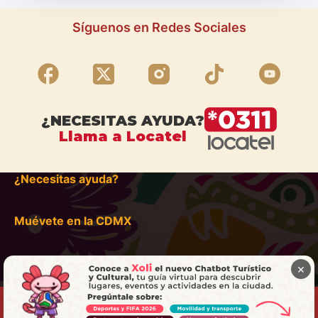
Síguenos en Redes Sociales
¿NECESITAS AYUDA?
Llama a Locatel
¿Necesitas ayuda?
Muévete en la CDMX
×