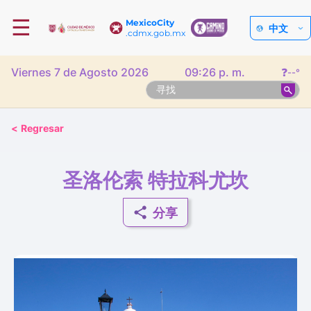
☰
MexicoCity
中文
.cdmx.gob.mx
Viernes 7 de Agosto 2026
09:26 p. m.
❓
--°
<
Regresar
圣洛伦索 特拉科尤坎
分享