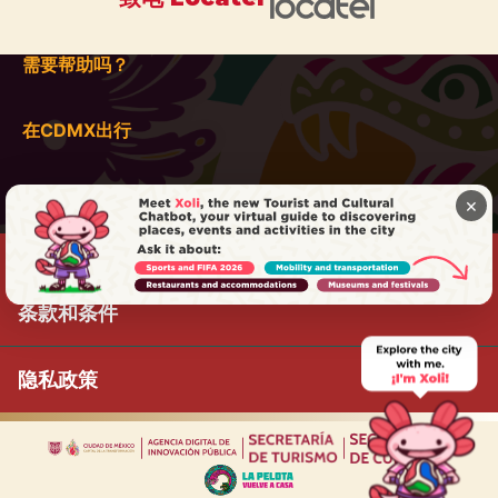
需要帮助吗？
在CDMX出行
×
条款和条件
隐私政策
|
|
|
|