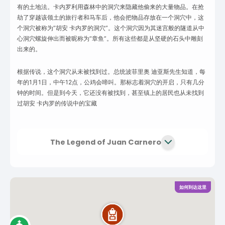
有的土地法。卡内罗利用森林中的洞穴来隐藏他偷来的大量物品。在抢
劫了穿越该领土的旅行者和马车后，他会把物品存放在一个洞穴中，这
个洞穴被称为”胡安 卡内罗的洞穴”。这个洞穴因为其迷宫般的隧道从中
心洞穴螺旋伸出而被昵称为”章鱼”。所有这些都是从坚硬的石头中雕刻
出来的。
根据传说，这个洞穴从未被找到过。总统波菲里奥 迪亚斯先生知道，每
年的1月1日，中午12点，公鸡会啼叫。那标志着洞穴的开启，只有几分
钟的时间。但是到今天，它还没有被找到，甚至镇上的居民也从未找到
过胡安 卡内罗的传说中的宝藏
The Legend of Juan Carnero
如何到达这里