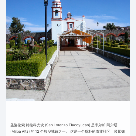
圣洛伦索 特拉科尤坎 (San Lorenzo Tlacoyucan) 是米尔帕 阿尔塔
(Milpa Alta) 的 12 个故乡城镇之一。 这是一个质朴的农业社区，紧紧拥