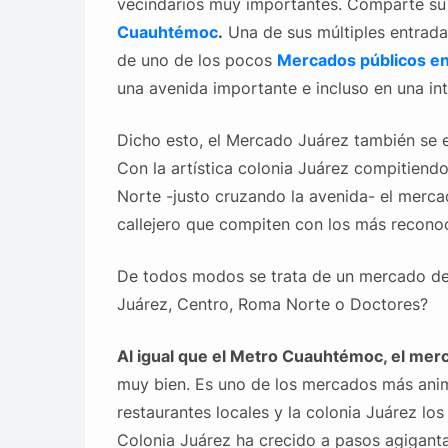
vecindarios muy importantes. Comparte su 
Cuauhtémoc
.
Una de sus múltiples entradas
de uno de los pocos
Mercados públicos en
una avenida importante e incluso en una in
Dicho esto, el Mercado Juárez también se 
Con la artística colonia Juárez compitiend
Norte -justo cruzando la avenida- el merc
callejero que compiten con los más recono
De todos modos se trata de un mercado de b
Juárez, Centro, Roma Norte o Doctores?
Al igual que el Metro Cuauhtémoc, el merc
muy bien. Es uno de los mercados más anim
restaurantes locales y la colonia Juárez los
Colonia Juárez ha crecido a pasos agiganta