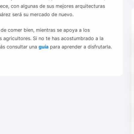
erece, con algunas de sus mejores arquitecturas
árez será su mercado de nuevo.
e comer bien, mientras se apoya a los
 agricultores. Si no te has acostumbrado a la
rás consultar una
guía
para aprender a disfrutarla.