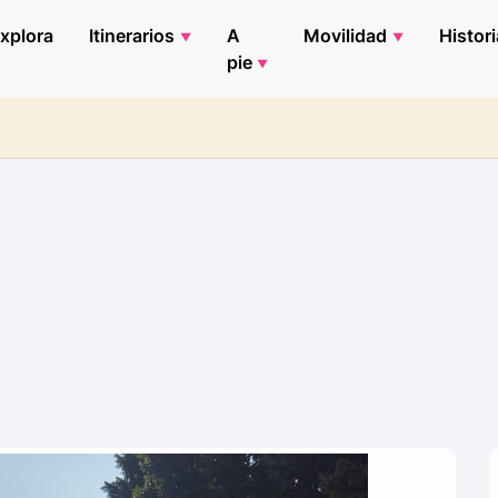
xplora
Itinerarios
A
Movilidad
Histori
pie