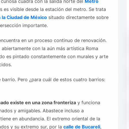
curiosa cuadra con la salida norte del
Metro
 es visible desde la estación del metro. Se trata
 la Ciudad de México
situado directamente sobre
tersección importante.
encuentra en un proceso continuo de renovación.
o abiertamente con la aún más artística Roma
ado es pintado constantemente con murales y arte
cidos.
arrio. Pero ¿para cuál de estos cuatro barrios:
ado existe en una zona fronteriza
y funciona
ados y amigables. Abastece incluso a
 tiene en abundancia. El extremo oriental de la
dos y su extremo sur, por la
calle de Bucareli
,