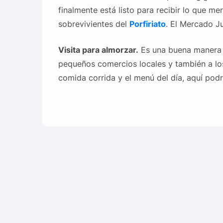
finalmente está listo para recibir lo que m
sobrevivientes del
Porfiriato
.
El Mercado Ju
Visita para almorzar.
Es una buena manera d
pequeños comercios locales y también a los
comida corrida y el menú del día, aquí pod