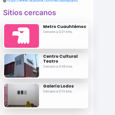
https://www.facebook.com/mercado8juarez
Sitios cercanos
Metro Cuauhtémoc
Cercano a 0.01 kms.
Centro Cultural
Teatro
Cercano a 0.06 kms.
Galería Lodos
Cercano a 0.13 kms.