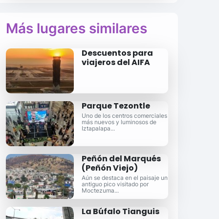
Más lugares similares
Descuentos para
viajeros del AIFA
Parque Tezontle
Uno de los centros comerciales
más nuevos y luminosos de
Iztapalapa...
Peñón del Marqués
(Peñón Viejo)
Aún se destaca en el paisaje un
antiguo pico visitado por
Moctezuma...
La Búfalo Tianguis