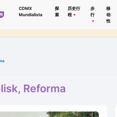
CDMX
探
历史行
步
移
Mundialista
索
程
行
动
性
rma
lisk, Reforma