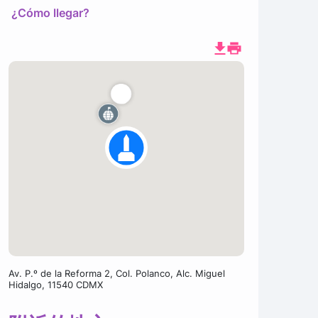
¿Cómo llegar?
Av. P.º de la Reforma 2, Col. Polanco, Alc. Miguel
Hidalgo, 11540 CDMX