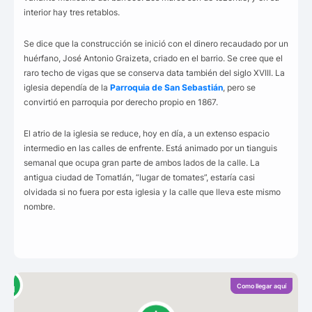
interior hay tres retablos.
Se dice que la construcción se inició con el dinero recaudado por un
huérfano, José Antonio Graizeta, criado en el barrio. Se cree que el
raro techo de vigas que se conserva data también del siglo XVIII. La
iglesia dependía de la
Parroquia de San Sebastián
, pero se
convirtió en parroquia por derecho propio en 1867.
El atrio de la iglesia se reduce, hoy en día, a un extenso espacio
intermedio en las calles de enfrente. Está animado por un tianguis
semanal que ocupa gran parte de ambos lados de la calle. La
antigua ciudad de Tomatlán, “lugar de tomates”, estaría casi
olvidada si no fuera por esta iglesia y la calle que lleva este mismo
nombre.
Como llegar aquí