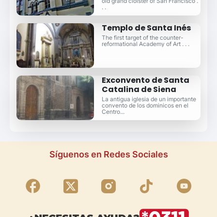
old grand cloister of San Francisco .
. .
Templo de Santa Inés
The first target of the counter-
reformational Academy of Art . . .
Exconvento de Santa
Catalina de Siena
La antigua iglesia de un importante
convento de los dominicos en el
Centro...
Síguenos en Redes Sociales