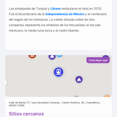
Las embajadas de Turquía y
Líbano
restauraron el reloj en 2010.
Fue el bicentenario de la
Independencia de México
y el centenario
del regalo de los otomanos. La veleta situada sobre las tres
campanas representa los símbolos de los tres países: el escudo
mexicano, la media luna turca y el cedro libanés.
Como llegar aquí
Calle de Bolívar 37 / esq Venustiano Carranza , Centro Histórico, Alc. Cuauhtémoc,
06000 CDMX
Sitios cercanos