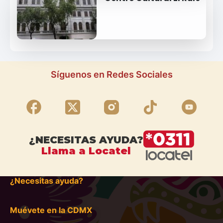
Síguenos en Redes Sociales
¿NECESITAS AYUDA?
Llama a Locatel
¿Necesitas ayuda?
Muévete en la CDMX