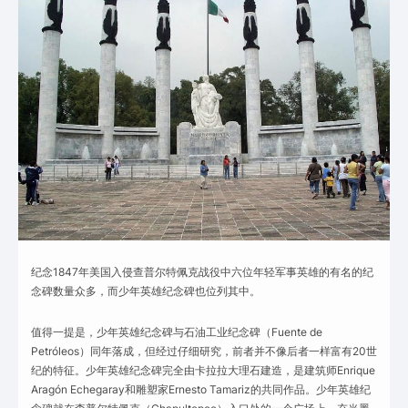
纪念1847年美国入侵查普尔特佩克战役中六位年轻军事英雄的有名的纪
念碑数量众多，而少年英雄纪念碑也位列其中。
值得一提是，少年英雄纪念碑与石油工业纪念碑（Fuente de
Petróleos）同年落成，但经过仔细研究，前者并不像后者一样富有20世
纪的特征。少年英雄纪念碑完全由卡拉拉大理石建造，是建筑师Enrique
Aragón Echegaray和雕塑家Ernesto Tamariz的共同作品。少年英雄纪