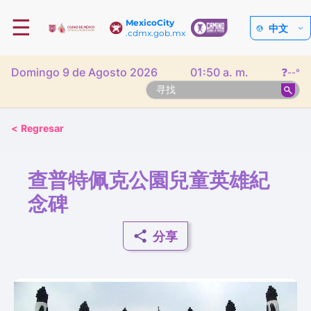
☰
MexicoCity
中文
.cdmx.gob.mx
Domingo 9 de Agosto 2026
01:50 a. m.
❓
--°
<
Regresar
查普特佩克公園兒童英雄紀
念碑
分享