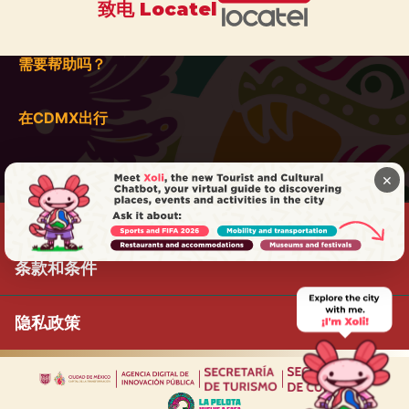
致电 Locatel
需要帮助吗？
在CDMX出行
×
条款和条件
隐私政策
|
|
|
|