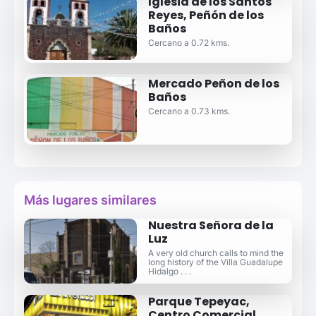
Iglesia de los Santos
Reyes, Peñón de los
Baños
Cercano a 0.72 kms.
Mercado Peñon de los
Baños
Cercano a 0.73 kms.
Más lugares similares
Nuestra Señora de la
Luz
A very old church calls to mind the
long history of the Villa Guadalupe
Hidalgo . . .
Parque Tepeyac,
Centro Comercial