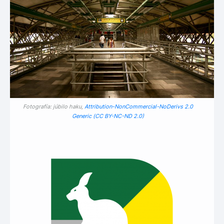
Fotografía: júbilo haku,
Attribution-NonCommercial-NoDerivs 2.0
Generic (CC BY-NC-ND 2.0)