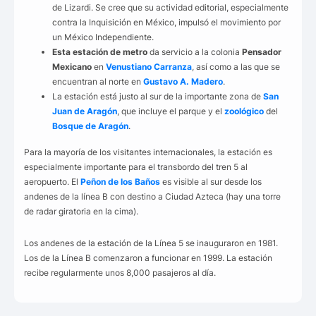
de Lizardi. Se cree que su actividad editorial, especialmente
contra la Inquisición en México, impulsó el movimiento por
un México Independiente.
Esta estación de metro
da servicio a la colonia
Pensador
Mexicano
en
Venustiano Carranza
, así como a las que se
encuentran al norte en
Gustavo A. Madero
.
La estación está justo al sur de la importante zona de
San
Juan de Aragón
, que incluye el parque y el
zoológico
del
Bosque de
Aragón
.
Para la mayoría de los visitantes internacionales, la estación es
especialmente importante para el transbordo del tren 5 al
aeropuerto. El
Peñon de los Baños
es visible al sur desde los
andenes de la línea B con destino a Ciudad Azteca (hay una torre
de radar giratoria en la cima).
Los andenes de la estación de la Línea 5 se inauguraron en 1981.
Los de la Línea B comenzaron a funcionar en 1999. La estación
recibe regularmente unos 8,000 pasajeros al día.