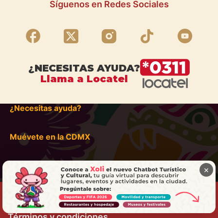
Síguenos en Redes Sociales
¿NECESITAS AYUDA?
Llama a Locatel
¿Necesitas ayuda?
Muévete en la CDMX
×
Términos y condiciones