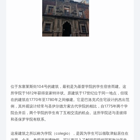
位于东塞莱斯街104号的建筑，最初是为基督学院的学生宿舍而建。这
所学院于1612年获得皇家特许状。原建筑于17世纪位于同一地点，但现
在的建筑在1770年至1780年之间修建。它是巴洛克式住宅设计的杰出范
例，其外观设计经常与圣伊尔德方索古代学院的相比，自1775年两个学
院合并后，两个学院的学生有了互相交流的机会。这所学院还与圣彼得
和圣保罗学院有联系。
这座建筑之所以称为学院（colegio），是因为学生可以领取津贴居住在
这里。今天，参观漫画博物馆，可以更深入了解研究现代国家政治历史