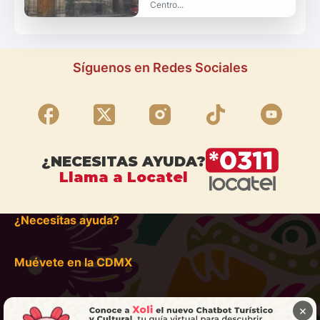
Centro...
Síguenos en Redes Sociales
¿NECESITAS AYUDA?
Llama a Locatel
¿Necesitas ayuda?
Muévete en la CDMX
×