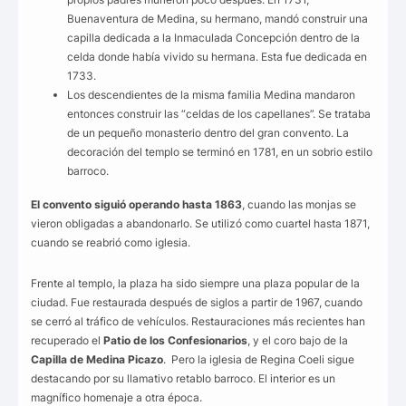
Buenaventura de Medina, su hermano, mandó construir una
capilla dedicada a la Inmaculada Concepción dentro de la
celda donde había vivido su hermana. Esta fue dedicada en
1733.
Los descendientes de la misma familia Medina mandaron
entonces construir las “celdas de los capellanes”. Se trataba
de un pequeño monasterio dentro del gran convento. La
decoración del templo se terminó en 1781, en un sobrio estilo
barroco.
El convento siguió operando hasta 1863
, cuando las monjas se
vieron obligadas a abandonarlo. Se utilizó como cuartel hasta 1871,
cuando se reabrió como iglesia.
Frente al templo, la plaza ha sido siempre una plaza popular de la
ciudad. Fue restaurada después de siglos a partir de 1967, cuando
se cerró al tráfico de vehículos. Restauraciones más recientes han
recuperado el
Patio de los Confesionarios
, y el coro bajo de la
Capilla de Medina Picazo
. Pero la iglesia de Regina Coeli sigue
destacando por su llamativo retablo barroco. El interior es un
magnífico homenaje a otra época.