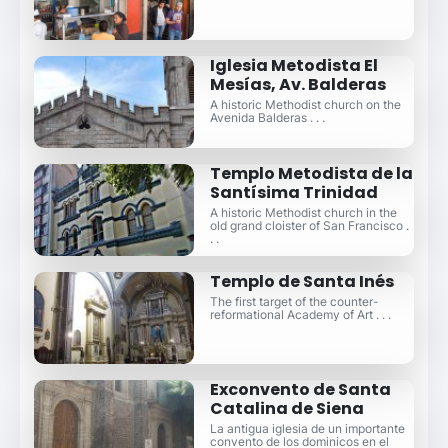
Iglesia Metodista El
Mesías, Av. Balderas
A historic Methodist church on the
Avenida Balderas . . .
Templo Metodista de la
Santísima Trinidad
A historic Methodist church in the
old grand cloister of San Francisco .
. .
Templo de Santa Inés
The first target of the counter-
reformational Academy of Art . . .
Exconvento de Santa
Catalina de Siena
La antigua iglesia de un importante
convento de los dominicos en el