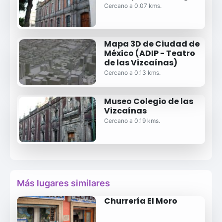
Cercano a 0.07 kms.
Mapa 3D de Ciudad de
México (ADIP - Teatro
de las Vizcaínas)
Cercano a 0.13 kms.
Museo Colegio de las
Vizcaínas
Cercano a 0.19 kms.
Más lugares similares
Churrería El Moro