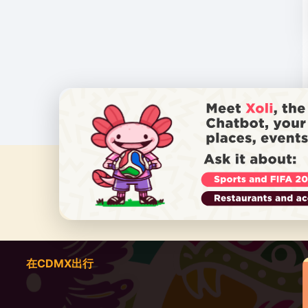
在CDMX出行