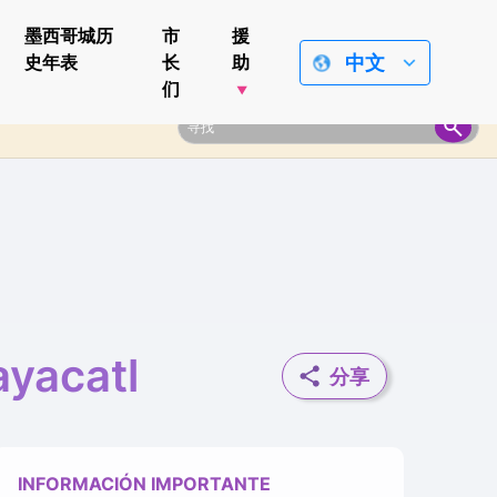
墨西哥城历
市
援
中文
史年表
长
助
们
ayacatl
分享
INFORMACIÓN IMPORTANTE