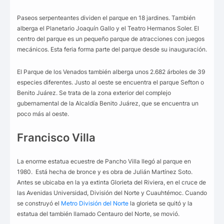
Paseos serpenteantes dividen el parque en 18 jardines. También
alberga el Planetario Joaquín Gallo y el Teatro Hermanos Soler. El
centro del parque es un pequeño parque de atracciones con juegos
mecánicos. Esta feria forma parte del parque desde su inauguración.
El Parque de los Venados también alberga unos 2.682 árboles de 39
especies diferentes. Justo al oeste se encuentra el parque Sefton o
Benito Juárez. Se trata de la zona exterior del complejo
gubernamental de la Alcaldía Benito Juárez, que se encuentra un
poco más al oeste.
Francisco Villa
La enorme estatua ecuestre de Pancho Villa llegó al parque en
1980. Está hecha de bronce y es obra de Julián Martínez Soto.
Antes se ubicaba en la ya extinta Glorieta del Riviera, en el cruce de
las Avenidas Universidad, División del Norte y Cuauhtémoc. Cuando
se construyó el
Metro División del Norte
la glorieta se quitó y la
estatua del también llamado Centauro del Norte, se movió.