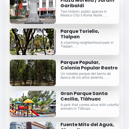
Plaza Morelia / Jardín
Garibaldi
Two historic public spaces in
Mexico City's Roma Norte . . .
Parque Toriello,
Tlalpan
A charming neighborhood park in
Tlalpan . . .
Parque Popular,
Colonia Popular Rastro
Un notable parque del barrio de
época de los años sesenta . . .
Gran Parque Santa
Cecilia, Tláhuac
A park that comes alive with colorful
animals in Tláhuac . . .
Fuente Mito del Agua,