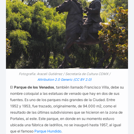
Fotografía: Araceli Gutiérrez / Secretaría de Cultura CDMX /
Attribution 2.0 Generic (CC BY 2.0)
El
Parque de los Venados
, también llamado Francisco Villa, debe su
nombre coloquial a las estatuas de venado que hay en dos de sus
fuentes. Es uno de los parques más grandes de la Ciudad. Entre
1952 y 1953, fue trazado, originalmente, de 94.000 m2, como el
resultado de las últimas subdivisiones que se hicieron en la zona de
Portales, al este. Este parque, en donde en su momento estuvo
ubicada una fábrica de ladrillos, no se inauguró hasta 1957, al igual
que el famoso
Parque Hundido
.