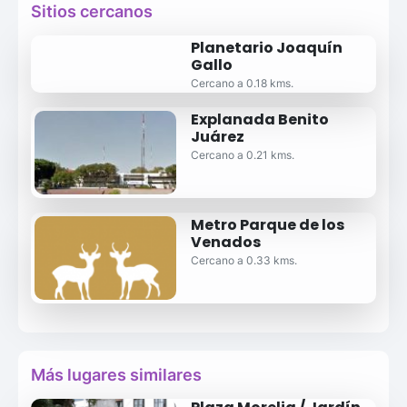
Sitios cercanos
Planetario Joaquín
Gallo
Cercano a 0.18 kms.
Explanada Benito
Juárez
Cercano a 0.21 kms.
Metro Parque de los
Venados
Cercano a 0.33 kms.
Más lugares similares