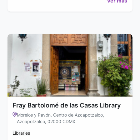
Ver más
Fray Bartolomé de las Casas Library
Morelos y Pavón, Centro de Azcapotzalco,
Azcapotzalco, 02000 CDMX
Libraries