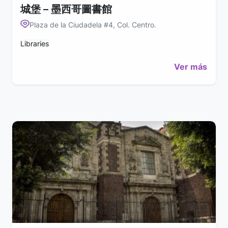
城堡 – 墨西哥圖書館
Plaza de la Ciudadela #4, Col. Centro.
Libraries
Ver más