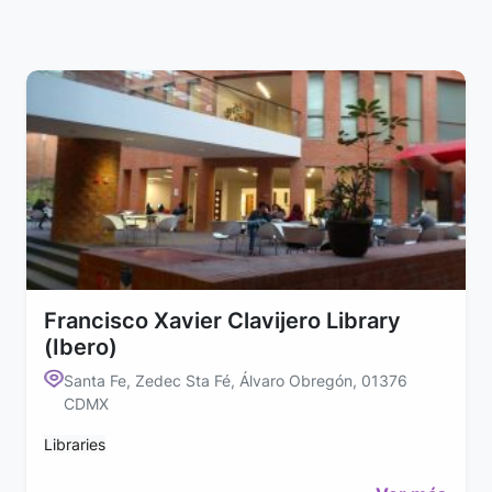
Francisco Xavier Clavijero Library
(Ibero)
Santa Fe, Zedec Sta Fé, Álvaro Obregón, 01376
CDMX
Libraries