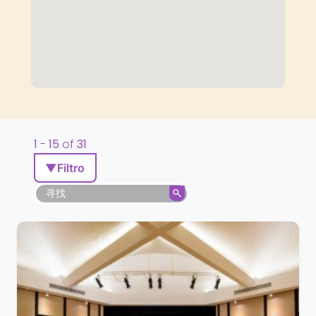
1
-
15
of
31
▼
Filtro