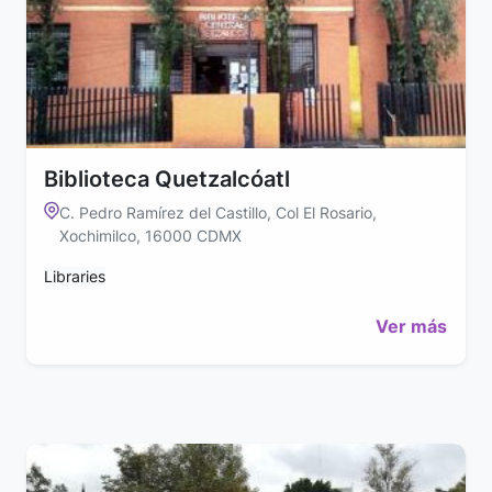
Biblioteca Quetzalcóatl
C. Pedro Ramírez del Castillo, Col El Rosario,
Xochimilco, 16000 CDMX
Libraries
Ver más