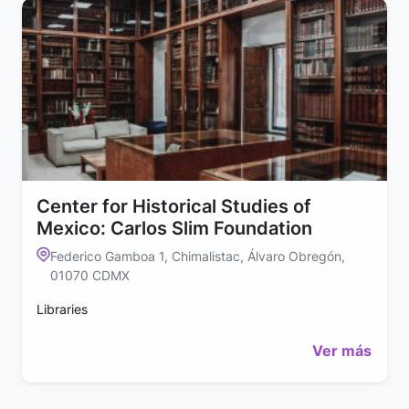
Center for Historical Studies of
Mexico: Carlos Slim Foundation
Federico Gamboa 1, Chimalistac, Álvaro Obregón,
01070 CDMX
Libraries
Ver más