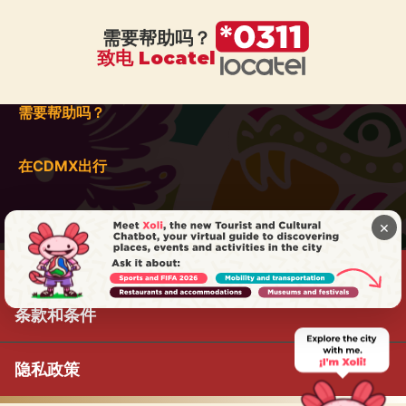
需要帮助吗？
致电 Locatel
需要帮助吗？
在CDMX出行
×
条款和条件
隐私政策