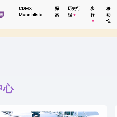
CDMX
探
历史行
步
移
Mundialista
索
程
行
动
性
中心