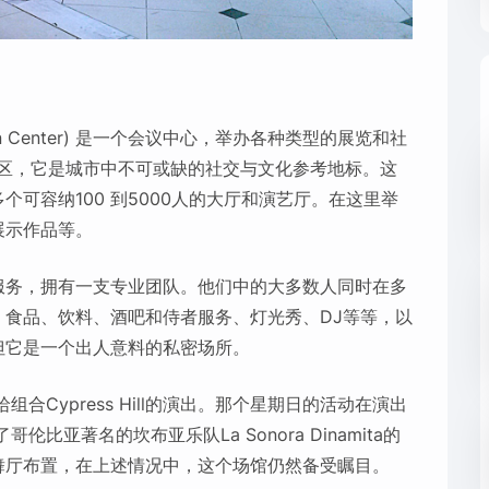
tion Center) 是一个会议中心，举办各种类型的展览和社
co)地区，它是城市中不可或缺的社交与文化参考地标。这
可容纳100 到5000人的大厅和演艺厅。在这里举
展示作品等。
服务，拥有一支专业团队。他们中的大多数人同时在多
食品、饮料、酒吧和侍者服务、灯光秀、DJ等等，以
但它是一个出人意料的私密场所。
合Cypress Hill的演出。那个星期日的活动在演出
比亚著名的坎布亚乐队La Sonora Dinamita的
舞厅布置，在上述情况中，这个场馆仍然备受瞩目。