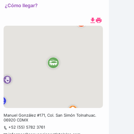
¿Cómo llegar?
Manuel González #171, Col. San Simón Tolnahuac.
06920 CDMX
+52 (55) 5782 3761