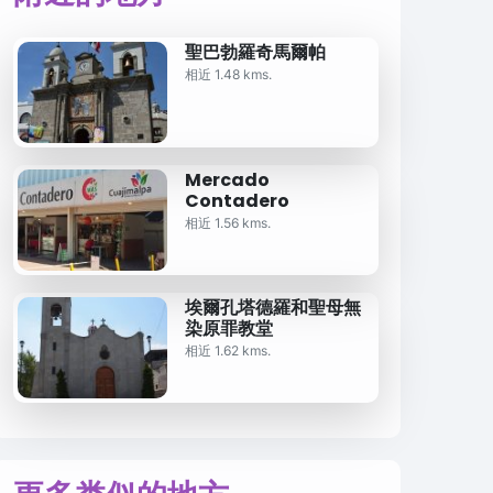
聖巴勃羅奇馬爾帕
相近 1.48 kms.
Mercado
Contadero
相近 1.56 kms.
埃爾孔塔德羅和聖母無
染原罪教堂
相近 1.62 kms.