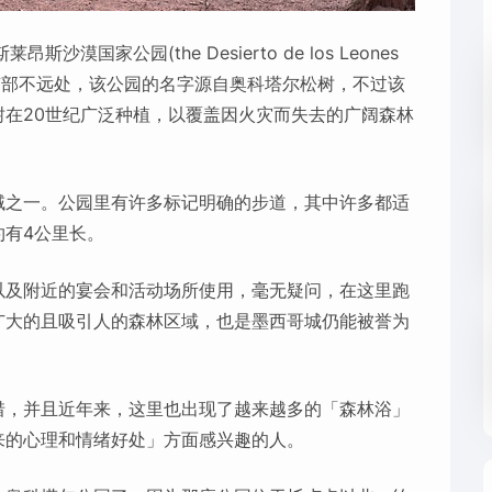
莱昂斯沙漠国家公园(the Desierto de los Leones
于该区南部不远处，该公园的名字源自奥科塔尔松树，不过该
在20世纪广泛种植，以覆盖因火灾而失去的广阔森林
域之一。公园里有许多标记明确的步道，其中许多都适
有4公里长。
以及附近的宴会和活动场所使用，毫无疑问，在这里跑
广大的且吸引人的森林区域，也是墨西哥城仍能被誉为
惜，并且近年来，这里也出现了越来越多的「森林浴」
来的心理和情绪好处」方面感兴趣的人。