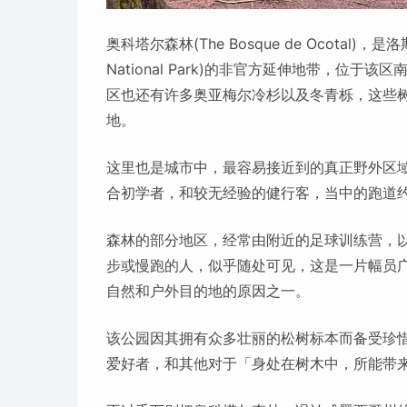
奥科塔尔森林(The Bosque de Ocotal)，是洛斯
National Park)的非官方延伸地带，位
区也还有许多奥亚梅尔冷杉以及冬青栎，这些树
地。
这里也是城市中，最容易接近到的真正野外区
合初学者，和较无经验的健行客，当中的跑道约
森林的部分地区，经常由附近的足球训练营，
步或慢跑的人，似乎随处可见，这是一片幅员
自然和户外目的地的原因之一。
该公园因其拥有众多壮丽的松树标本而备受珍
爱好者，和其他对于「身处在树木中，所能带