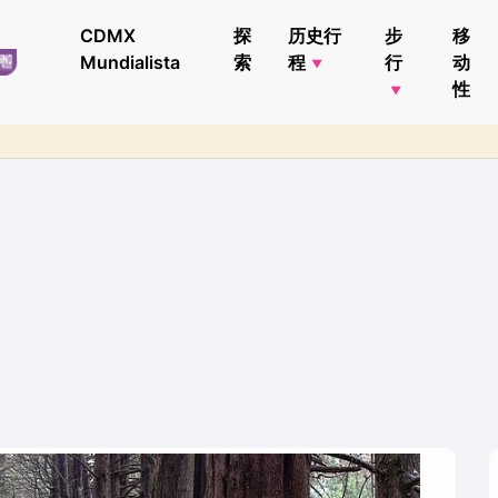
CDMX
探
历史行
步
移
Mundialista
索
程
行
动
性