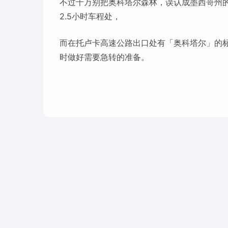
不过千万别把奥科塔尔森林，误认成墨西哥州
2.5小时车程处，
而在托卢卡高速公路出口处有「奥科塔尔」的标
时做好需要急转的准备。