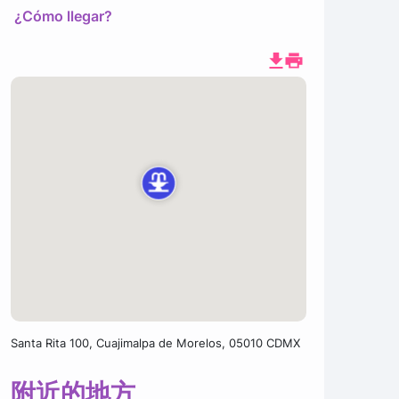
¿Cómo llegar?
Santa Rita 100, Cuajimalpa de Morelos, 05010 CDMX
附近的地方