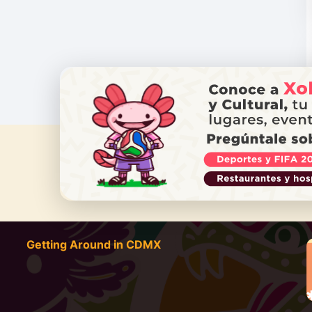
DO YOU
Getting Around in CDMX