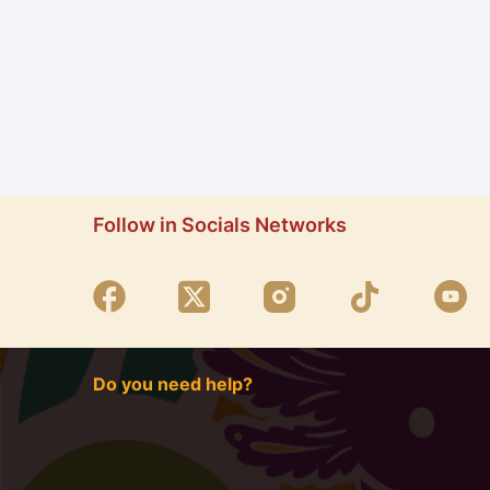
Follow in Socials Networks
Do you need help?