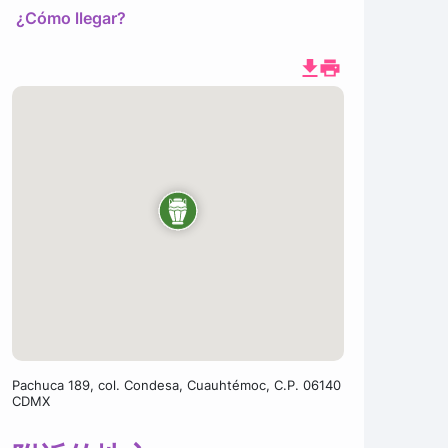
¿Cómo llegar?
Pachuca 189, col. Condesa, Cuauhtémoc, C.P. 06140
CDMX