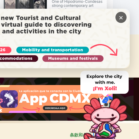
One of Hipodromo-Condesas
strong contemporary art
contenders...
×
需要帮助吗？
致电 Locatel
条款和条件
隐私政策