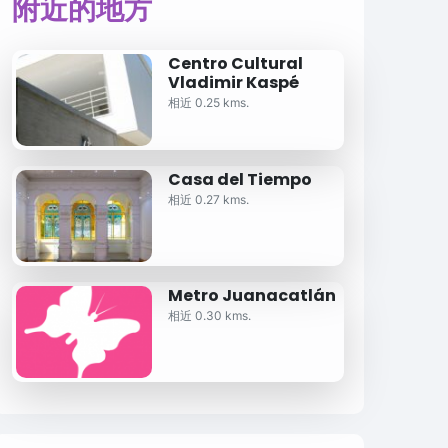
附近的地方
Centro Cultural
Vladimir Kaspé
相近 0.25 kms.
Casa del Tiempo
相近 0.27 kms.
Metro Juanacatlán
相近 0.30 kms.