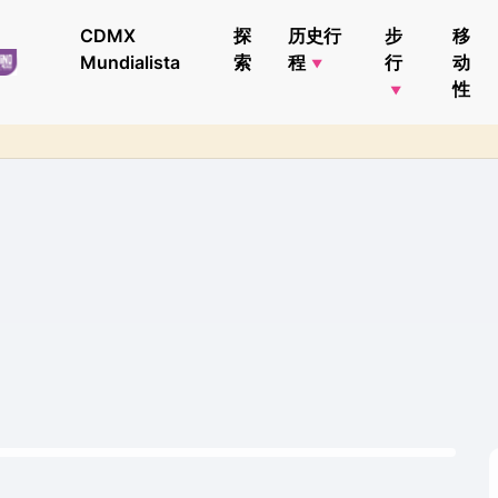
CDMX
探
历史行
步
移
Mundialista
索
程
行
动
性