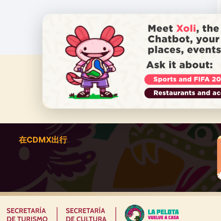
在CDMX出行
|
|