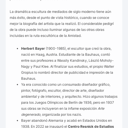
La dramática escultura de mediados de siglo moderno tiene aún
más éxito, desde el punto de vista histórico, cuando se conoce
mejor la biografía del artista que la realizó. El considerable pedigrí
de la obra puede incluso iluminar algunas de las otras obras
incluidas en la ruta escultórica de la Amistad.
Herbert Bayer
(1900-1985), el escultor que creó la obra,
nació en Haag, Austria. Estudiante de la Bauhaus, contó
entre sus profesores a Wassily Kandinsky, László Moholy-
Nagy y Paul Klee. Al finalizar sus estudios, el propio Walter
Gropius lo nombró director de publicidad e impresión de la
Bauhaus.
Ya era conocido como un consumado diseñador gráfico,
pintor, fotógrafo, escultor, director de arte, diseñador
ambiental y de interiores, y arquitecto. Hizo algunos trabajos
para los Juegos Olímpicos de Berlín de 1936, pero en 1937
sus obras se incluyeron en la infame exposición
Arte
degenerado
, organizada por los nazis.
Bayer abandonó Alemania y acabó en Estados Unidos en
1938. En 2022 se inauguró el
Centro Resnick de Estudios