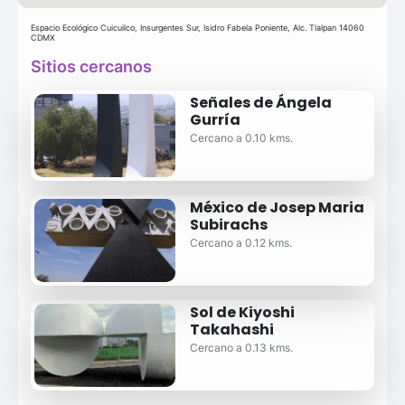
Espacio Ecológico Cuicuilco, Insurgentes Sur, Isidro Fabela Poniente, Alc. Tlalpan 14060
CDMX
Sitios cercanos
Señales de Ángela
Gurría
Cercano a 0.10 kms.
México de Josep Maria
Subirachs
Cercano a 0.12 kms.
Sol de Kiyoshi
Takahashi
Cercano a 0.13 kms.