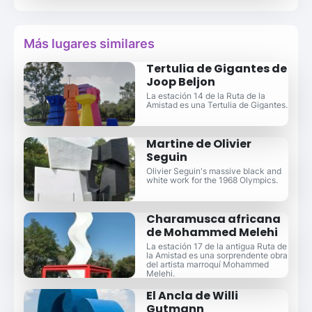
Más lugares similares
Tertulia de Gigantes de
Joop Beljon
La estación 14 de la Ruta de la
Amistad es una Tertulia de Gigantes.
Martine de Olivier
Seguin
Olivier Seguin's massive black and
white work for the 1968 Olympics.
Charamusca africana
de Mohammed Melehi
La estación 17 de la antigua Ruta de
la Amistad es una sorprendente obra
del artista marroquí Mohammed
Melehi.
El Ancla de Willi
Gutmann