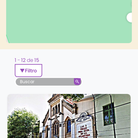
1
-
12
de
15
▼
Filtro