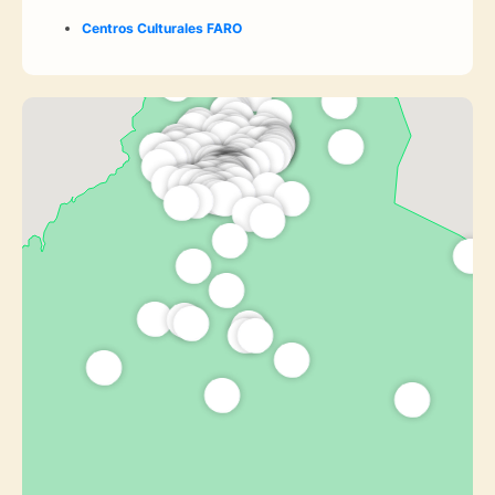
Centros Culturales FARO