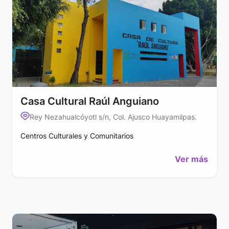
Casa Cultural Raúl Anguiano
Rey Nezahualcóyotl s/n, Col. Ajusco Huayamilpas.
Centros Culturales y Comunitarios
Ver más