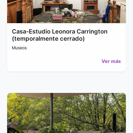
Casa-Estudio Leonora Carrington
(temporalmente cerrado)
Museos
Ver más