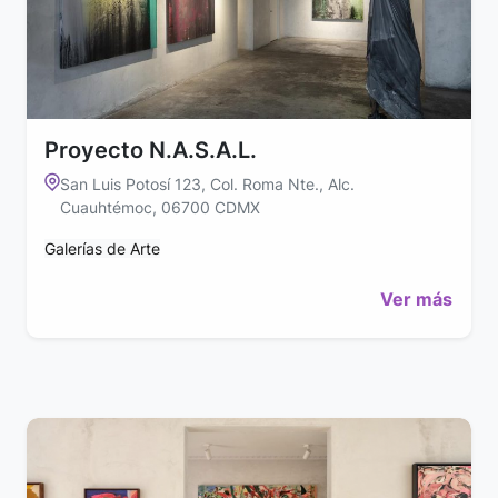
Proyecto N.A.S.A.L.
San Luis Potosí 123, Col. Roma Nte., Alc.
Cuauhtémoc, 06700 CDMX
Galerías de Arte
Ver más