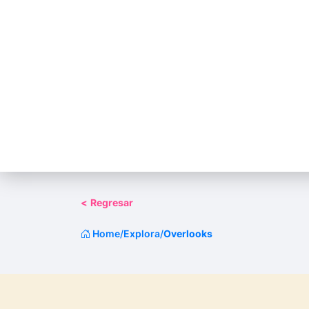
<
Regresar
Home
/
Explora
/
Overlooks