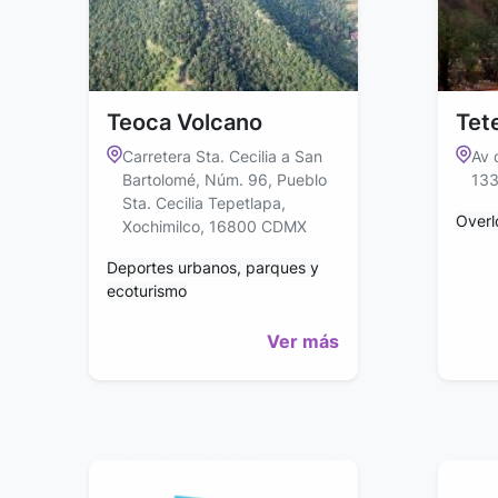
Teoca Volcano
Tet
Carretera Sta. Cecilia a San
Av 
Bartolomé, Núm. 96, Pueblo
13
Sta. Cecilia Tepetlapa,
Overl
Xochimilco, 16800 CDMX
Deportes urbanos, parques y
ecoturismo
Ver más