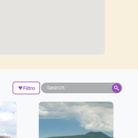
▼
Filtro