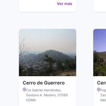
Ver más
Cerro de Guerrero
Cer
Col Gabriel Hernández,
Pop
Gustavo A. Madero, 07080
Zac
CDMX
Méx