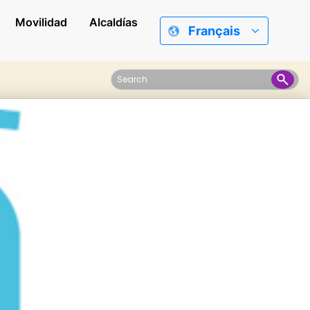
Movilidad
Alcaldías
Français