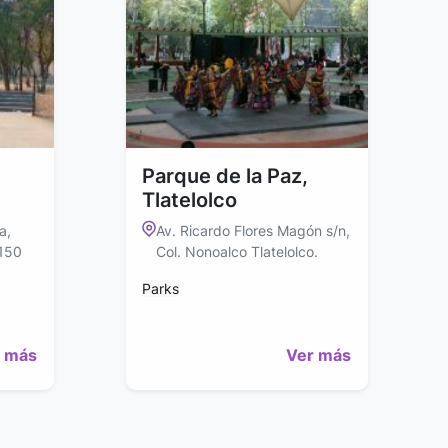
Parque de la Paz,
Tlatelolco
a,
Av. Ricardo Flores Magón s/n,
1150
Col. Nonoalco Tlatelolco.
Parks
 más
Ver más