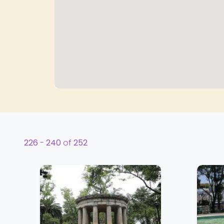
226
-
240
of
252