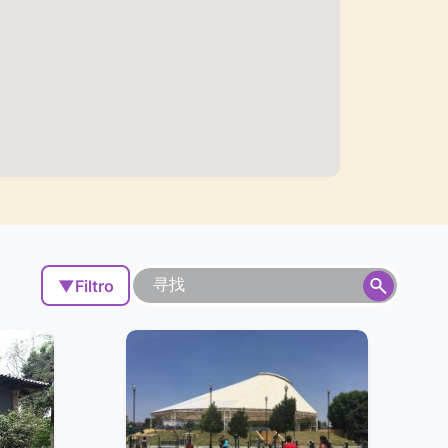
▼
Filtro