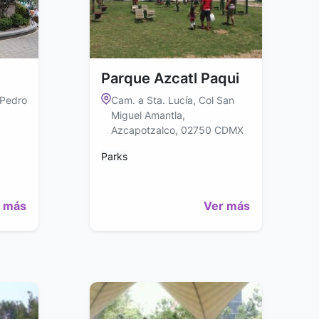
Parque Azcatl Paqui
 Pedro
Cam. a Sta. Lucía, Col San
Miguel Amantla,
Azcapotzalco, 02750 CDMX
Parks
 más
Ver más