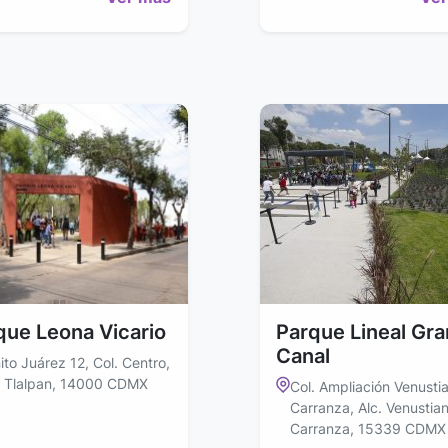
que Leona Vicario
Parque Lineal Gra
Canal
ito Juárez 12, Col. Centro,
. Tlalpan, 14000 CDMX
Col. Ampliación Venusti
Carranza, Alc. Venustia
Carranza, 15339 CDMX