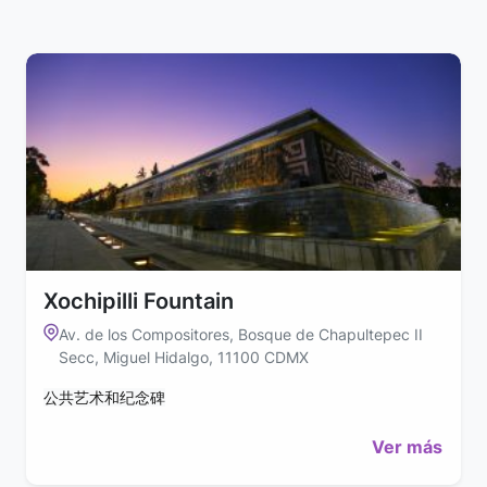
Xochipilli Fountain
Av. de los Compositores, Bosque de Chapultepec II
Secc, Miguel Hidalgo, 11100 CDMX
公共艺术和纪念碑
Ver más