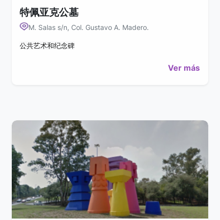
特佩亚克公墓
M. Salas s/n, Col. Gustavo A. Madero.
公共艺术和纪念碑
Ver más