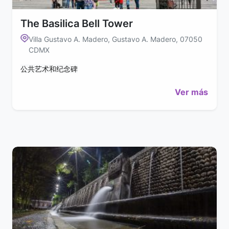
The Basilica Bell Tower
Villa Gustavo A. Madero, Gustavo A. Madero, 07050
CDMX
公共艺术和纪念碑
Ver más