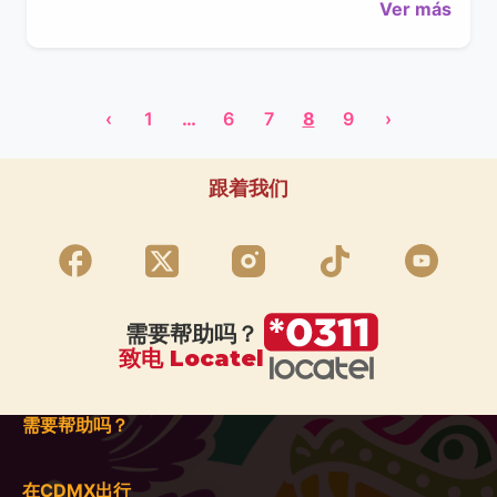
Ver más
‹
1
…
6
7
8
9
›
跟着我们
需要帮助吗？
致电 Locatel
需要帮助吗？
在CDMX出行