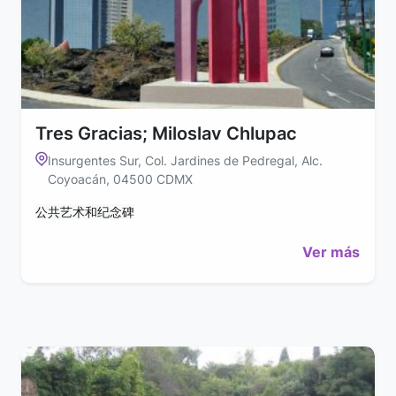
Tres Gracias; Miloslav Chlupac
Insurgentes Sur, Col. Jardines de Pedregal, Alc.
Coyoacán, 04500 CDMX
公共艺术和纪念碑
Ver más