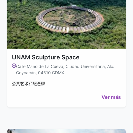
UNAM Sculpture Space
Calle Mario de La Cueva, Ciudad Universitaria, Alc.
Coyoacán, 04510 CDMX
公共艺术和纪念碑
Ver más