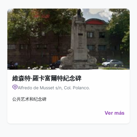
維森特·羅卡富爾特紀念碑
Alfredo de Musset s/n, Col. Polanco.
公共艺术和纪念碑
Ver más