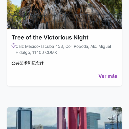
Tree of the Victorious Night
Calz México-Tacuba 453, Col. Popotla, Alc. Miguel
Hidalgo, 11400 CDMX
公共艺术和纪念碑
Ver más