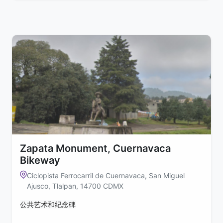
Zapata Monument, Cuernavaca
Bikeway
Ciclopista Ferrocarril de Cuernavaca, San Miguel
Ajusco, Tlalpan, 14700 CDMX
公共艺术和纪念碑