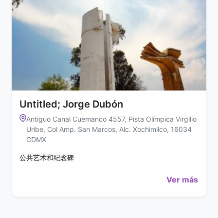
Untitled; Jorge Dubón
Antiguo Canal Cuemanco 4557, Pista Olímpica Virgilio
Uribe, Col Amp. San Marcos, Alc. Xochimilco, 16034
CDMX
公共艺术和纪念碑
Ver más