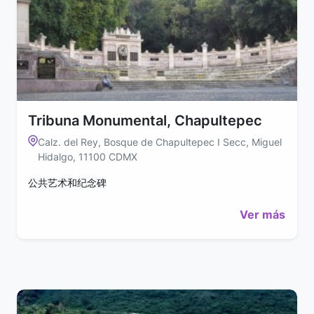
Tribuna Monumental, Chapultepec
Calz. del Rey, Bosque de Chapultepec I Secc, Miguel
Hidalgo, 11100 CDMX
公共艺术和纪念碑
Ver más