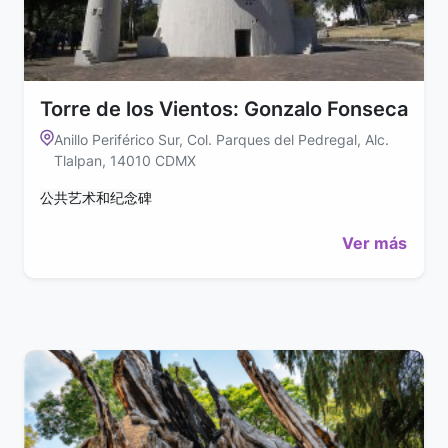
Torre de los Vientos: Gonzalo Fonseca
Anillo Periférico Sur, Col. Parques del Pedregal, Alc.
Tlalpan, 14010 CDMX
公共艺术和纪念碑
Ver más