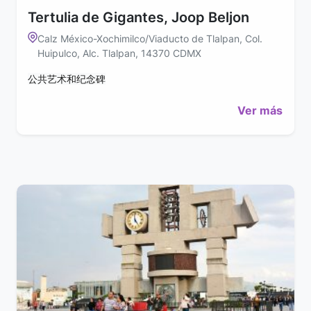
Tertulia de Gigantes, Joop Beljon
Calz México-Xochimilco/Viaducto de Tlalpan, Col.
Huipulco, Alc. Tlalpan, 14370 CDMX
公共艺术和纪念碑
Ver más