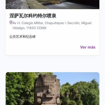
涅萨瓦尔科约特尔喷泉
Av H. Colegio Militar, Chapultepec I Sección, Miguel
Hidalgo, 11850 CDMX
公共艺术和纪念碑
Ver más