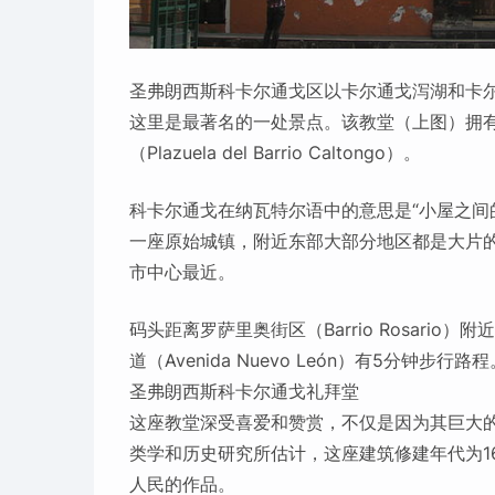
圣弗朗西斯科卡尔通戈区以卡尔通戈泻湖和卡
这里是最著名的一处景点。该教堂（上图）拥
（Plazuela del Barrio Caltongo）。
科卡尔通戈在纳瓦特尔语中的意思是“小屋之间
一座原始城镇，附近东部大部分地区都是大片
市中心最近。
码头距离罗萨里奥街区（Barrio Rosari
道（Avenida Nuevo León）有5分钟步行路程
圣弗朗西斯科卡尔通戈礼拜堂
这座教堂深受喜爱和赞赏，不仅是因为其巨大
类学和历史研究所估计，这座建筑修建年代为1
人民的作品。