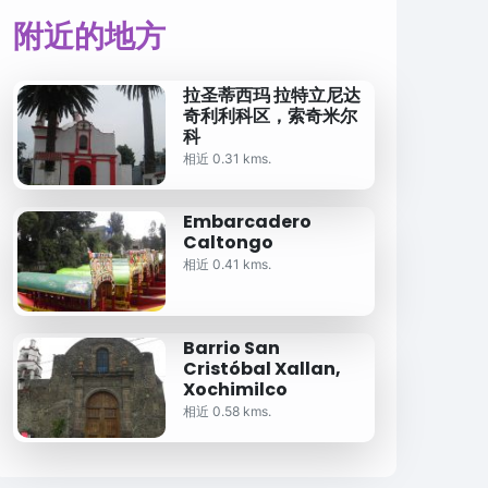
附近的地方
拉圣蒂西玛 拉特立尼达
奇利利科区，索奇米尔
科
相近 0.31 kms.
Embarcadero
Caltongo
相近 0.41 kms.
Barrio San
Cristóbal Xallan,
Xochimilco
相近 0.58 kms.