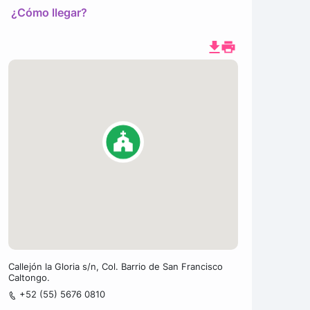
¿Cómo llegar?
Callejón la Gloria s/n, Col. Barrio de San Francisco
Caltongo.
+52 (55) 5676 0810