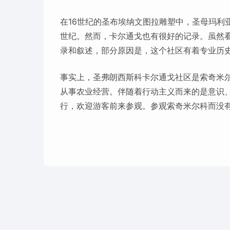
在16世纪的圣布埃纳文图拉雕塑中，圣母玛利
世纪。然而，卡尔通戈也有很好的记录。虽然
录和叙述，部分原因是，这个社区有着专业历
事实上，圣弗朗西斯科卡尔通戈社区是索奇米
从事农业经营。伴随着行动主义而来的是意识
行，欢迎游客前来参观。参观索奇米尔科而没