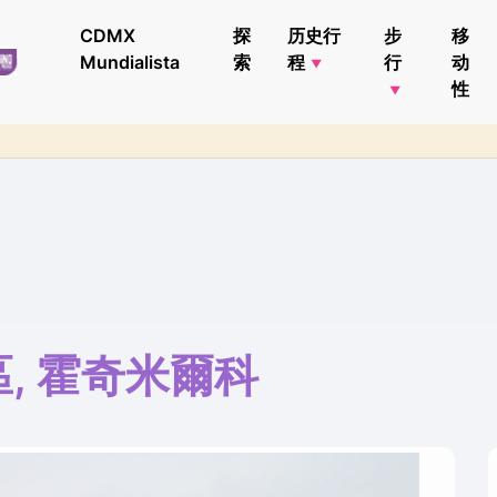
CDMX
探
历史行
步
移
Mundialista
索
程
行
动
性
, 霍奇米爾科