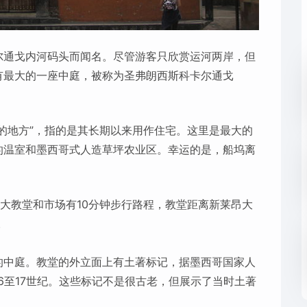
尔通戈内河码头而闻名。尽管游客只欣赏运河两岸，但
有最大的一座中庭，被称为圣弗朗西斯科卡尔通戈
的地方”，指的是其长期以来用作住宅。这里是最大的
的温室和墨西哥式人造草坪农业区。幸运的是，船坞离
o）附近大教堂和市场有10分钟步行路程，教堂距离新莱昂大
。
的中庭。教堂的外立面上有土著标记，据墨西哥国家人
6至17世纪。这些标记不是很古老，但展示了当时土著