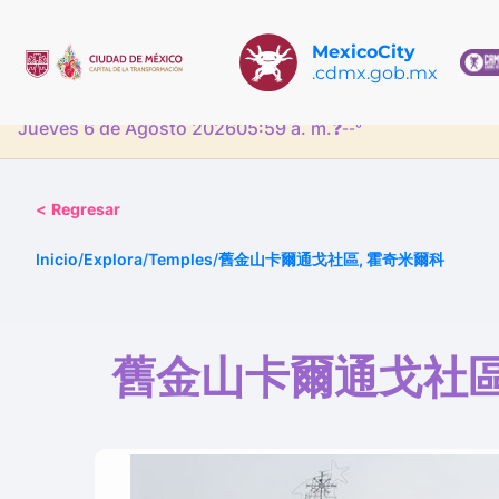
MexicoCity
.cdmx.gob.mx
Jueves 6 de Agosto 2026
05:59 a. m.
❓
--°
<
Regresar
Inicio
/
Explora
/
Temples
/
舊金山卡爾通戈社區, 霍奇米爾科
舊金山卡爾通戈社區