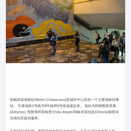
恰帕冈诺地铁站(Metro Chabacano)是城市中心区的一个主要地铁转乘
站。 它将地铁2号线与8号线和9号线连接起来。 该站为阿斯图里亚斯
(Asturias), 维斯塔阿雷格里(Vista Alegre)和歐布雷拉區(Obrera)南部等
当地社区提供服务。