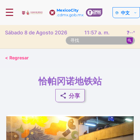
☰
MexicoCity
中文
.cdmx.gob.mx
Sábado 8 de Agosto 2026
11:57 a. m.
❓
--°
<
Regresar
恰帕冈诺地铁站
分享