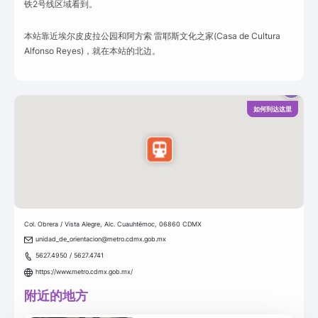
铁2号线区域看到。
本站靠近埃尔皮皮拉公园和阿方索 雷耶斯文化之家(Casa de Cultura
Alfonso Reyes)，就在本站的北边。
如何到达这里
Col. Obrera / Vista Alegre, Alc. Cuauhtémoc, 06860 CDMX
unidad_de_orientacion@metro.cdmx.gob.mx
5627.4950 / 5627.4741
https://www.metro.cdmx.gob.mx/
附近的地方