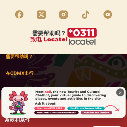
需要帮助吗？
致电 Locatel
需要帮助吗？
在CDMX出行
×
条款和条件