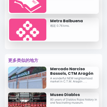
Metro Balbuena
相近 0.76 kms.
更多类似的地方
Mercado Narciso
Bassols, CTM Aragón
A wonderful NEW neighborhood
market in C.T.M. Aragón . . .
Museo Diablos
80 years of Diablos Rojos history in
one fascinating museum.