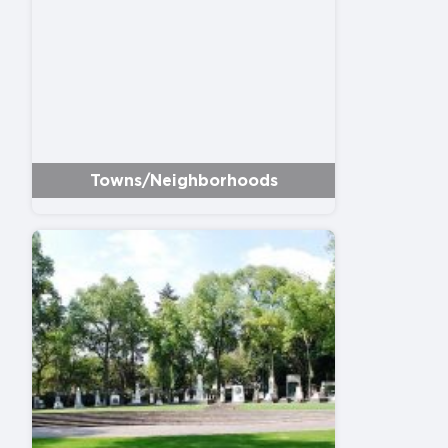
Towns/Neighborhoods