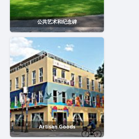
公共艺术和纪念碑
Artisan Goods