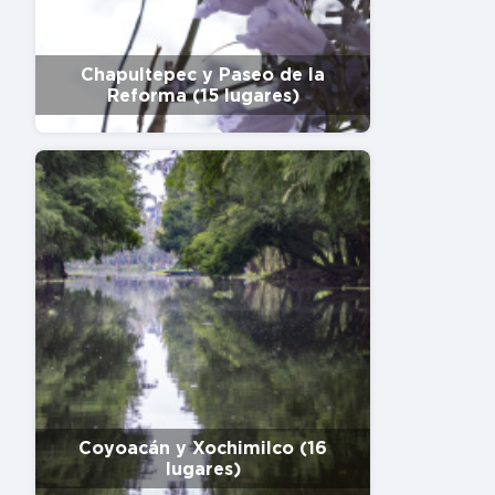
Chapultepec y Paseo de la
Reforma (15 lugares)
Coyoacán y Xochimilco (16
lugares)