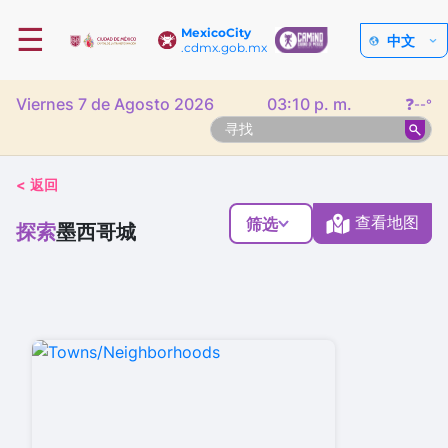
☰
MexicoCity
中文
.cdmx.gob.mx
Viernes 7 de Agosto 2026
03:10 p. m.
❓
--°
<
返回
查看地图
筛选
探索
墨西哥城