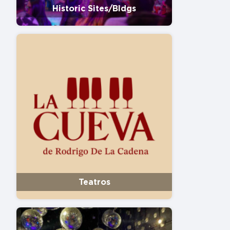
Historic Sites/Bldgs
Teatros