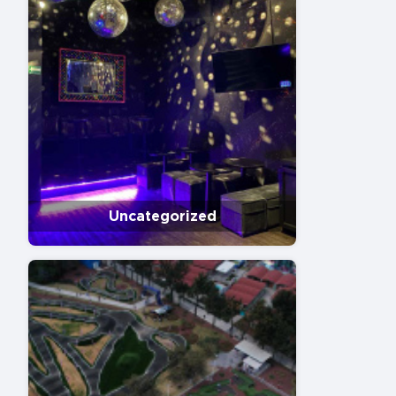
Uncategorized