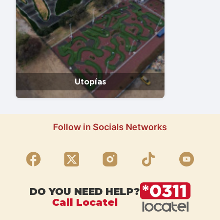
Utopías
Follow in Socials Networks
DO YOU NEED HELP?
Call Locatel