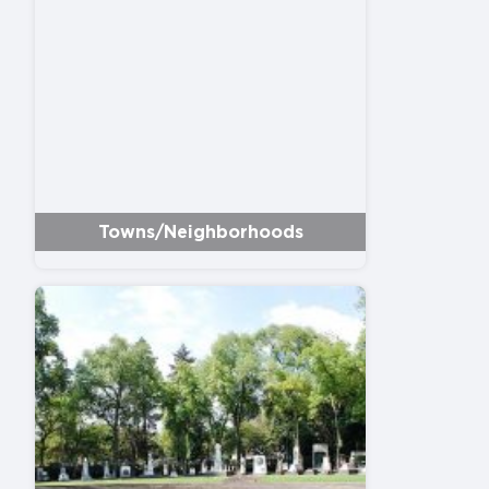
Towns/Neighborhoods