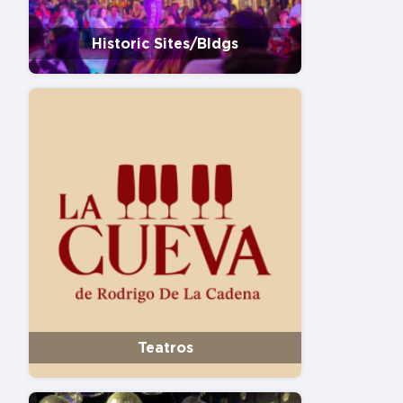
Historic Sites/Bldgs
Teatros