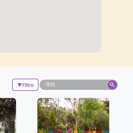
▼
Filtro