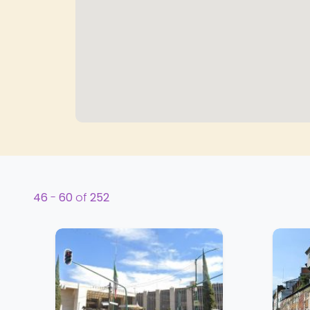
46
-
60
of
252