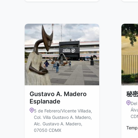
Gustavo A. Madero
秘密
Esplanade
Del
Álv
5 de Febrero/Vicente Villada,
CD
Col. Villa Gustavo A. Madero,
Alc. Gustavo A. Madero,
Temp
07050 CDMX