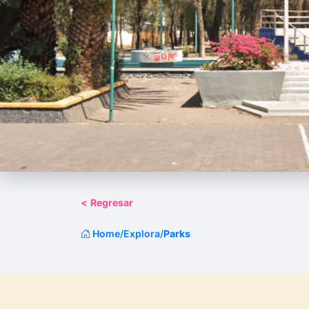
<
Regresar
Home
/
Explora
/
Parks