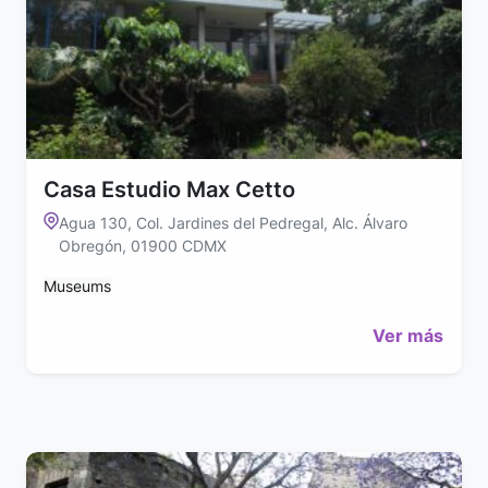
Casa Estudio Max Cetto
Agua 130, Col. Jardines del Pedregal, Alc. Álvaro
Obregón, 01900 CDMX
Museums
Ver más