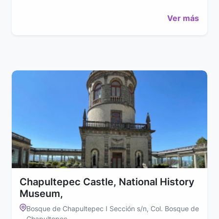
Ver más
Chapultepec Castle, National History
Museum,
Bosque de Chapultepec I Sección s/n, Col. Bosque de
Chapultepec.