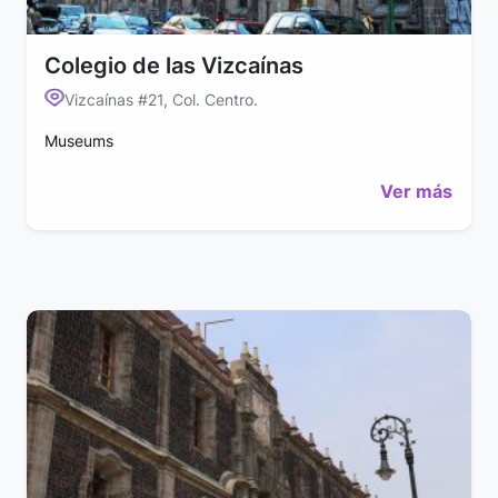
Colegio de las Vizcaínas
Vizcaínas #21, Col. Centro.
Museums
Ver más