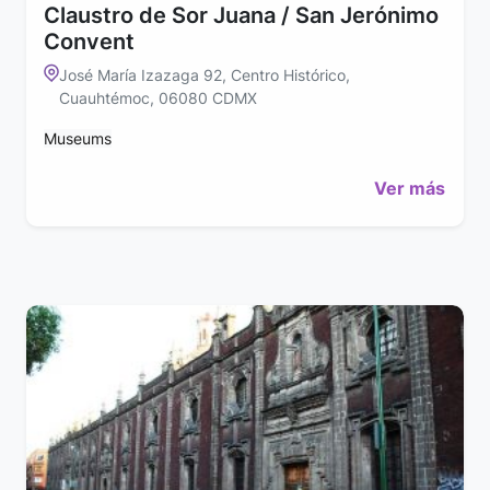
Claustro de Sor Juana / San Jerónimo
Convent
José María Izazaga 92, Centro Histórico,
Cuauhtémoc, 06080 CDMX
Museums
Ver más