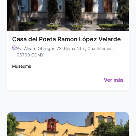
Casa del Poeta Ramon López Velarde
Av. Álvaro Obregón 73, Roma Nte., Cuauhtémoc,
06700 CDMX
Museums
Ver más