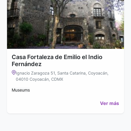
Casa Fortaleza de Emilio el Indio
Fernández
Ignacio Zaragoza 51, Santa Catarina, Coyoacán,
04010 Coyoacán, CDMX
Museums
Ver más