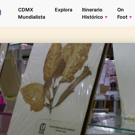
CDMX
Explora
Itinerario
On
Mundialista
Histórico
Foot