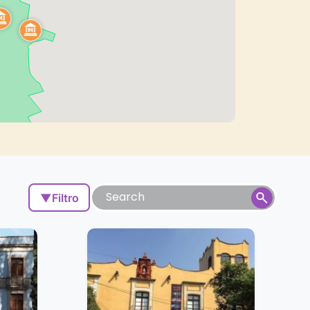
▼
Filtro