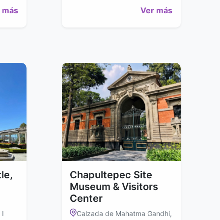
 más
Ver más
le,
Chapultepec Site
Museum & Visitors
Center
 I
Calzada de Mahatma Gandhi,