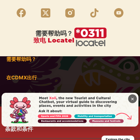
需要帮助吗？
致电 Locatel
需要帮助吗？
在CDMX出行
×
条款和条件