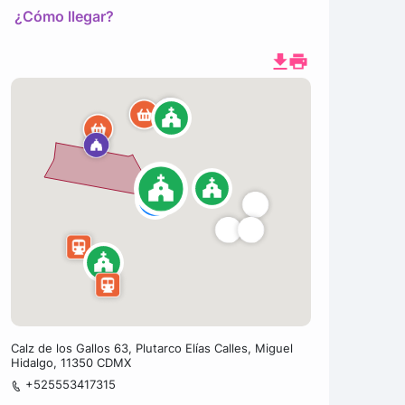
¿Cómo llegar?
Calz de los Gallos 63, Plutarco Elías Calles, Miguel
Hidalgo, 11350 CDMX
+525553417315