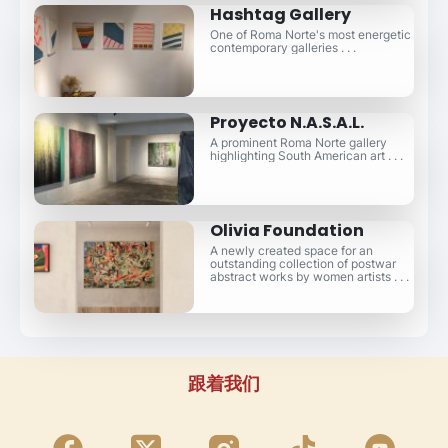
Hashtag Gallery
One of Roma Norte's most energetic
contemporary galleries . . .
Proyecto N.A.S.A.L.
A prominent Roma Norte gallery
highlighting South American art . . .
Olivia Foundation
A newly created space for an
outstanding collection of postwar
abstract works by women artists . . .
跟着我们