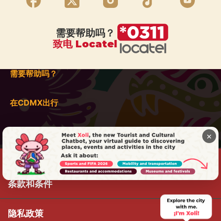
需要帮助吗？
致电 Locatel
需要帮助吗？
在CDMX出行
×
条款和条件
隐私政策