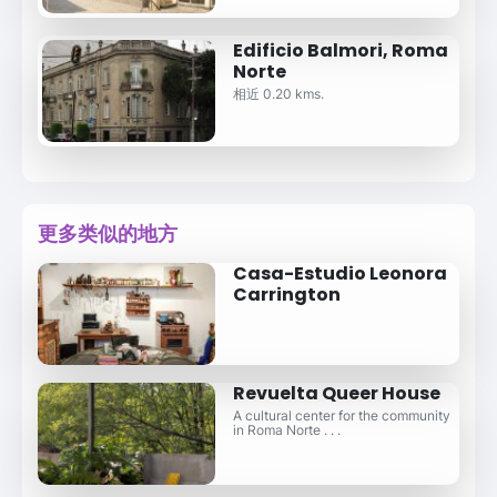
Edificio Balmori, Roma
Norte
相近 0.20 kms.
更多类似的地方
Casa-Estudio Leonora
Carrington
Revuelta Queer House
A cultural center for the community
in Roma Norte . . .