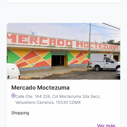
Mercado Moctezuma
Calle Ote. 164 224, Col Moctezuma 2da Secc,
Venustiano Carranza, 15530 CDMX
Shopping
Ver más