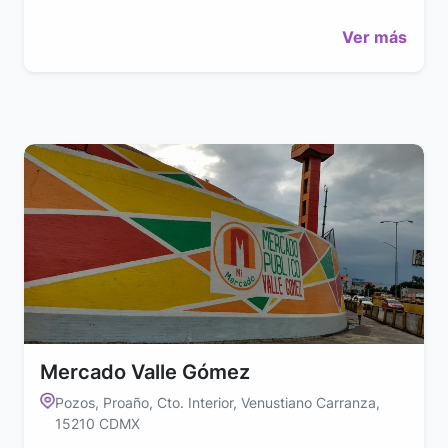
Ver más
Mercado Valle Gómez
Pozos, Proaño, Cto. Interior, Venustiano Carranza,
15210 CDMX