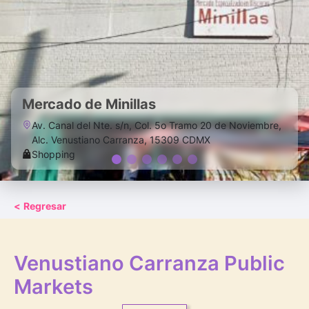
Mercado de Minillas
Av. Canal del Nte. s/n, Col. 5o Tramo 20 de Noviembre,
Alc. Venustiano Carranza, 15309 CDMX
Shopping
<
Regresar
Venustiano Carranza Public
Markets