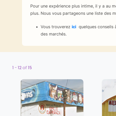
Pour une expérience plus intime, il y a au
plus. Nous vous partageons une liste des me
Vous trouverez
ici
quelques conseils 
des marchés.
1
-
12
of
15