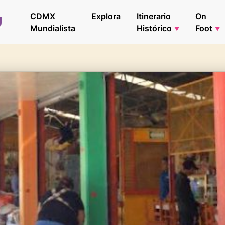
CDMX
Explora
Itinerario
On
Mundialista
Histórico
Foot