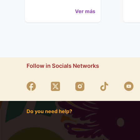
Ver más
Follow in Socials Networks
Do you need help?