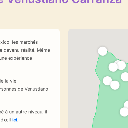
xico, les marchés
ve devenu réalité. Même
 une expérience
 la vie
rsonnes de Venustiano
 à un autre niveau, il
 d’œil
ici
.