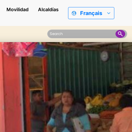
Movilidad
Alcaldías
Français