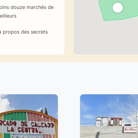
 moins douze marchés de
illeurs
à propos des secrets