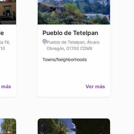
Fe
Pueblo de Tetelpan
a Fé,
Pueblo de Tetelpan, Álvaro
210
Obregón, 01700 CDMX
Towns/Neighborhoods
 más
Ver más