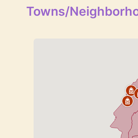
Towns/Neighborh