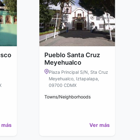
isco
Pueblo Santa Cruz
Meyehualco
Plaza Principal S/N, Sta Cruz
Meyehualco, Iztapalapa,
X
09700 CDMX
Towns/Neighborhoods
 más
Ver más