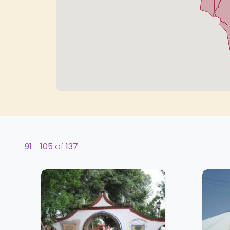
91
-
105
of
137