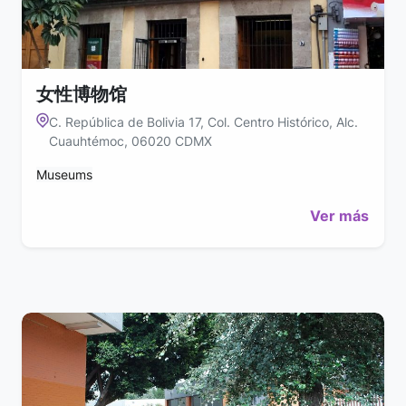
女性博物馆
C. República de Bolivia 17, Col. Centro Histórico, Alc.
Cuauhtémoc, 06020 CDMX
Museums
Ver más