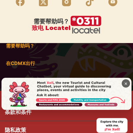
需要帮助吗？
致电 Locatel
需要帮助吗？
在CDMX出行
×
条款和条件
隐私政策