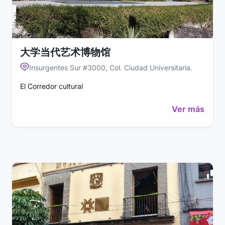
大学当代艺术博物馆
Insurgentes Sur #3000, Col. Ciudad Universitaria.
El Corredor cultural
Ver más