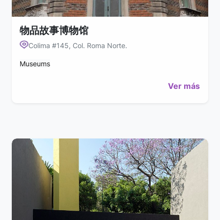
物品故事博物馆
Colima #145, Col. Roma Norte.
Museums
Ver más