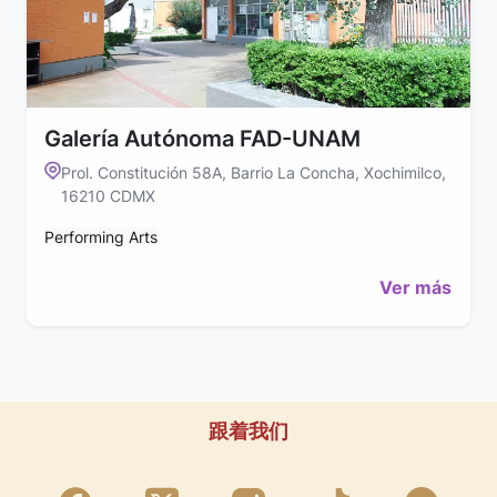
Galería Autónoma FAD-UNAM
Prol. Constitución 58A, Barrio La Concha, Xochimilco,
16210 CDMX
Performing Arts
Ver más
跟着我们