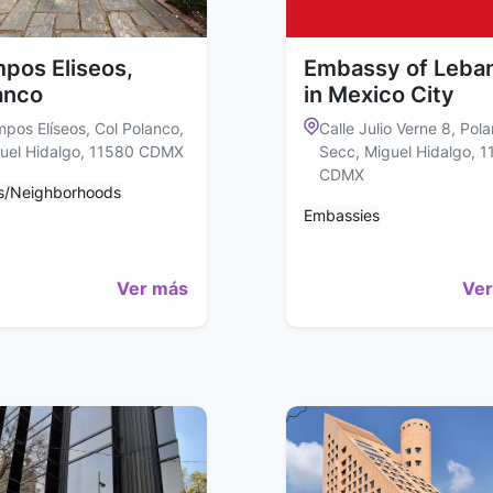
pos Eliseos,
Embassy of Leba
anco
in Mexico City
pos Elíseos, Col Polanco,
Calle Julio Verne 8, Pola
uel Hidalgo, 11580 CDMX
Secc, Miguel Hidalgo, 
CDMX
s/Neighborhoods
Embassies
Ver más
Ver