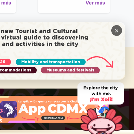
 más
Ver más
×
需要帮助吗？
致电 Locatel