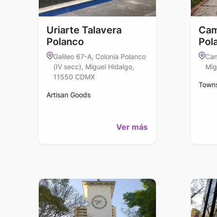
Uriarte Talavera
Cam
Polanco
Pol
Galileo 67-A, Colonia Polanco
Cam
(IV secc), Miguel Hidalgo,
Mig
11550 CDMX
Town
Artisan Goods
Ver más