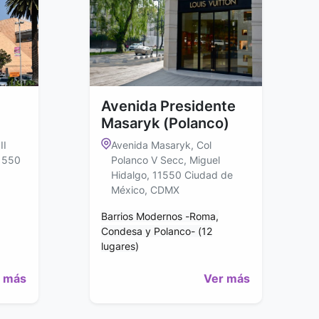
Avenida Presidente
Masaryk (Polanco)
II
Avenida Masaryk, Col
11550
Polanco V Secc, Miguel
Hidalgo, 11550 Ciudad de
México, CDMX
Barrios Modernos -Roma,
Condesa y Polanco- (12
lugares)
 más
Ver más