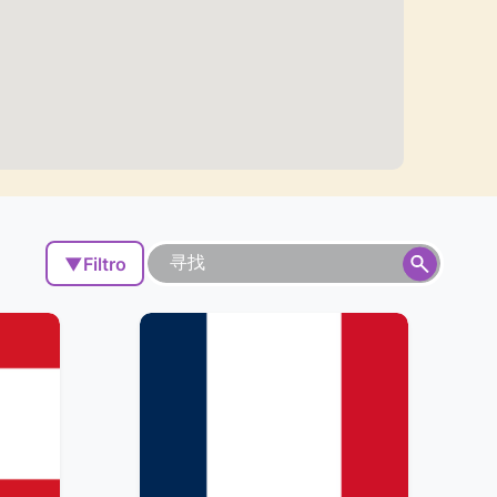
▼
Filtro