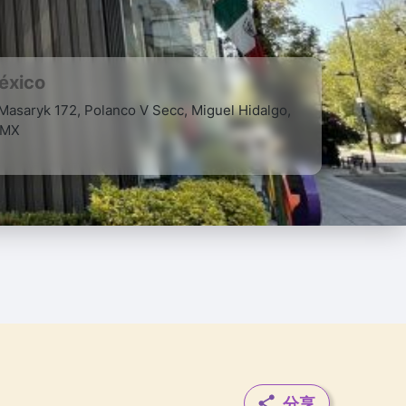
éxico
 Masaryk 172, Polanco V Secc, Miguel Hidalgo,
DMX
分享