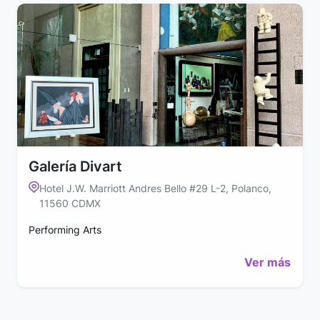
Galería Divart
Hotel J.W. Marriott Andres Bello #29 L-2, Polanco,
11560 CDMX
Performing Arts
Ver más