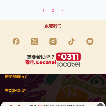
1
2
›
跟着我们
需要帮助吗？
致电 Locatel
需要帮助吗？
在CDMX出行