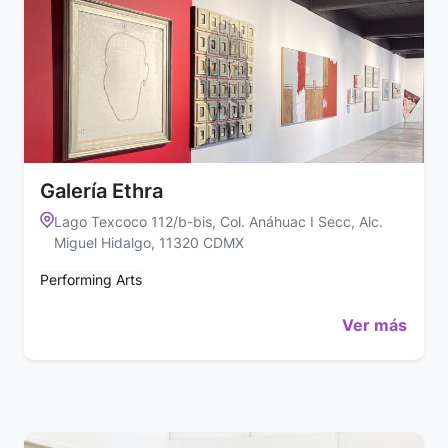
Galería Ethra
Lago Texcoco 112/b-bis, Col. Anáhuac I Secc, Alc.
Miguel Hidalgo, 11320 CDMX
Performing Arts
Ver más