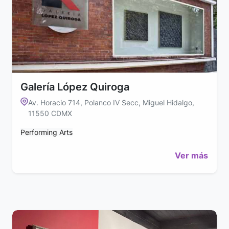
Galería López Quiroga
Av. Horacio 714, Polanco IV Secc, Miguel Hidalgo,
11550 CDMX
Performing Arts
Ver más