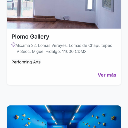
Plomo Gallery
Alicama 22, Lomas Virreyes, Lomas de Chapultepec
IV Secc, Miguel Hidalgo, 11000 CDMX
Performing Arts
Ver más