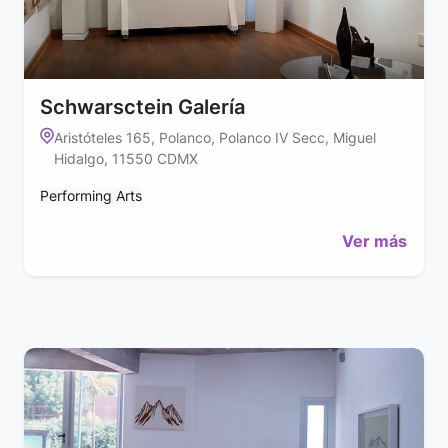
Schwarsctein Galería
Aristóteles 165, Polanco, Polanco IV Secc, Miguel
Hidalgo, 11550 CDMX
Performing Arts
Ver más