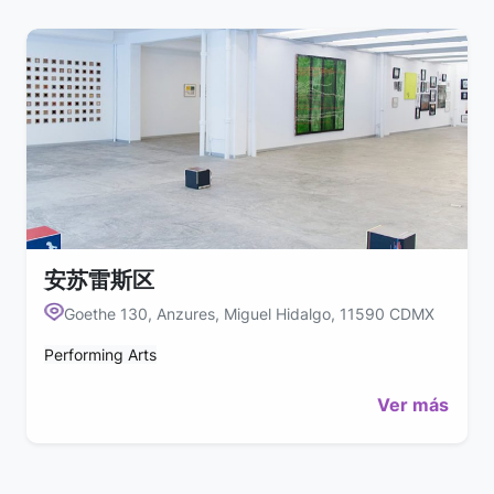
安苏雷斯区
Goethe 130, Anzures, Miguel Hidalgo, 11590 CDMX
Performing Arts
Ver más