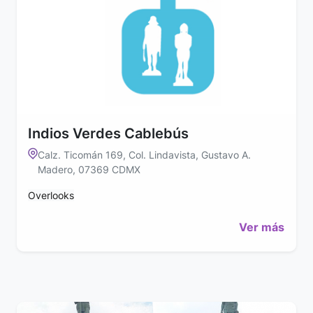
Indios Verdes Cablebús
Calz. Ticomán 169, Col. Lindavista, Gustavo A.
Madero, 07369 CDMX
Overlooks
Ver más