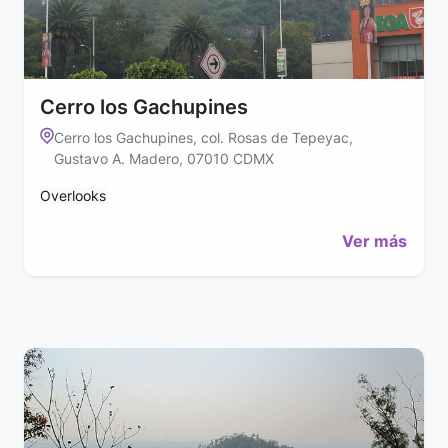
Cerro los Gachupines
Cerro los Gachupines, col. Rosas de Tepeyac,
Gustavo A. Madero, 07010 CDMX
Overlooks
Ver más