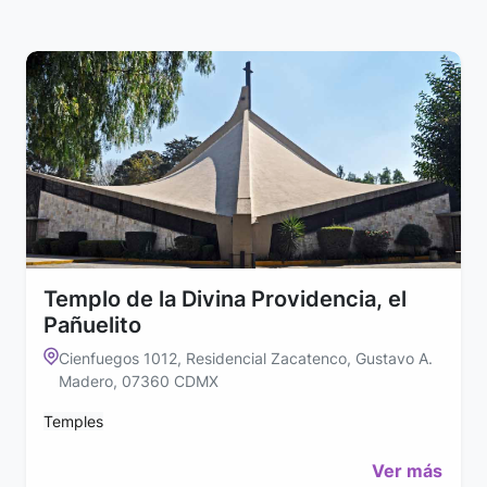
Templo de la Divina Providencia, el
Pañuelito
Cienfuegos 1012, Residencial Zacatenco, Gustavo A.
Madero, 07360 CDMX
Temples
Ver más