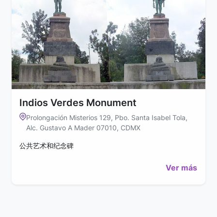
Indios Verdes Monument
Prolongación Misterios 129, Pbo. Santa Isabel Tola,
Alc. Gustavo A Mader 07010, CDMX
公共艺术和纪念碑
Ver más