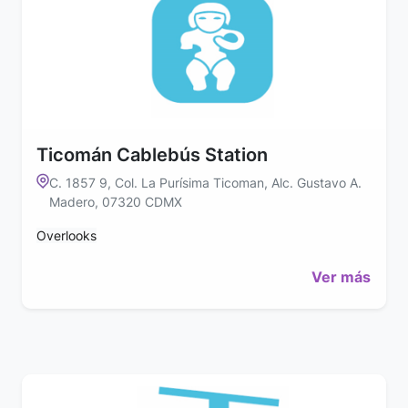
Ticomán Cablebús Station
C. 1857 9, Col. La Purísima Ticoman, Alc. Gustavo A.
Madero, 07320 CDMX
Overlooks
Ver más