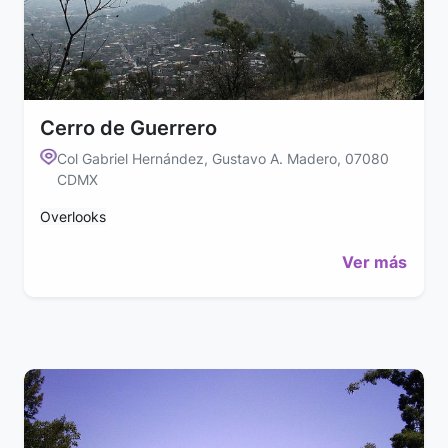
Cerro de Guerrero
Col Gabriel Hernández, Gustavo A. Madero, 07080
CDMX
Overlooks
Ver más