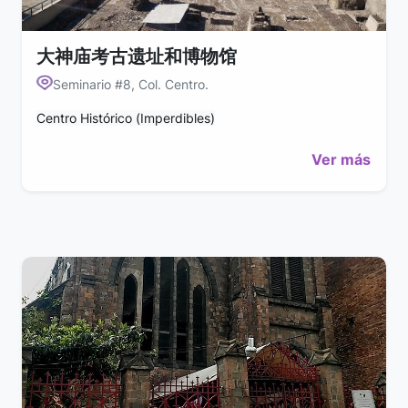
大神庙考古遗址和博物馆
Seminario #8, Col. Centro.
Centro Histórico (Imperdibles)
Ver más