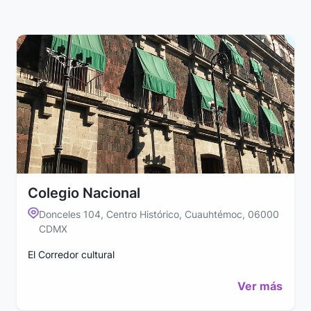
Colegio Nacional
Donceles 104, Centro Histórico, Cuauhtémoc, 06000
CDMX
El Corredor cultural
Ver más