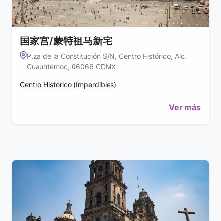
国家宫/蒙特祖马新宅
P.za de la Constitución S/N, Centro Histórico, Alc.
Cuauhtémoc, 06066 CDMX
Centro Histórico (Imperdibles)
Ver más