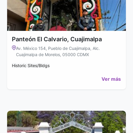
Panteón El Calvario, Cuajimalpa
Av. México 154, Pueblo de Cuajimalpa, Alc.
Cuajimalpa de Morelos, 05000 CDMX
Historic Sites/Bldgs
Ver más