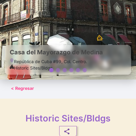
Casa del Mayorazgo de Medina
República de Cuba #99, Col. Centro.
Historic Sites/Bldgs
<
Regresar
Historic Sites/Bldgs