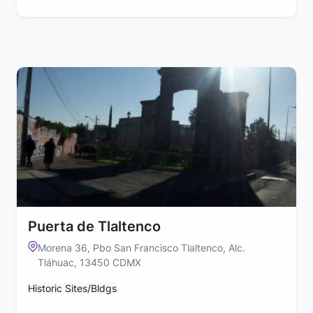
Puerta de Tlaltenco
Morena 36, Pbo San Francisco Tlaltenco, Alc.
Tláhuac, 13450 CDMX
Historic Sites/Bldgs