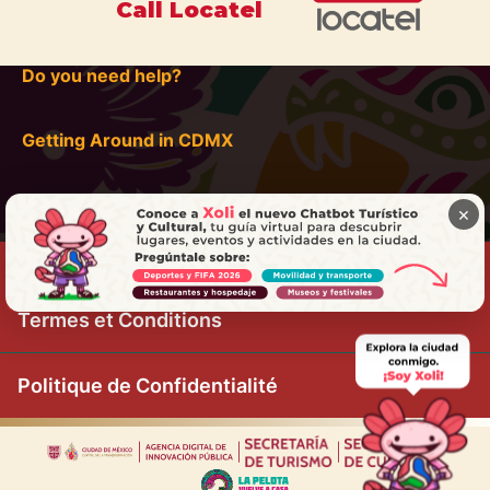
Call Locatel
Do you need help?
Getting Around in CDMX
×
Termes et Conditions
Politique de Confidentialité
|
|
|
|