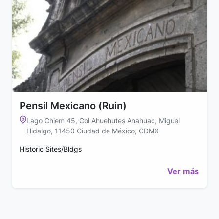
Pensil Mexicano (Ruin)
Lago Chiem 45, Col Ahuehutes Anahuac, Miguel
Hidalgo, 11450 Ciudad de México, CDMX
Historic Sites/Bldgs
Ver más