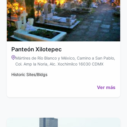
Panteón Xilotepec
Mártires de Río Blanco y México, Camino a San Pablo,
Col. Amp la Noria, Alc. Xochimilco 16030 CDMX
Historic Sites/Bldgs
Ver más