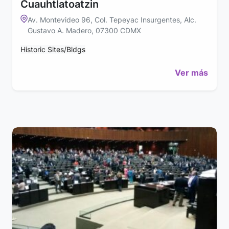
Cuauhtlatoatzin
Av. Montevideo 96, Col. Tepeyac Insurgentes, Alc.
Gustavo A. Madero, 07300 CDMX
Historic Sites/Bldgs
Ver más