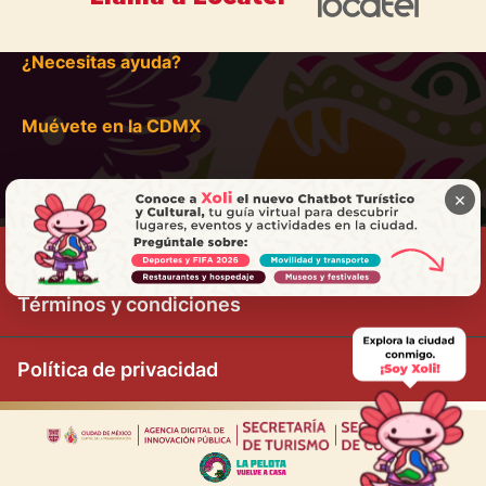
¿Necesitas ayuda?
Muévete en la CDMX
×
Términos y condiciones
Política de privacidad
|
|
|
|