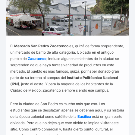
El
Mercado San Pedro Zacatenco
es, quizá de forma sorprendente,
un mercado de barrio de alta categoría. Ubicado en el antiguo
pueblo de
Zacatenco
, incluso algunos residentes de la ciudad se
sorprenden de que haya tantas variedad de productos en este
mercado. El pueblo es más famoso, quizá, por haber donado gran
parte de su terreno al campus del
Instituto Politécnico Nacional
(IPN)
, justo al oeste. Y para la mayoría de los habitantes de la
Ciudad de México, Zacatenco siempre siendo ese campus.
Pero la ciudad de San Pedro es mucho más que eso. Los
estudiantes que se desplazan apenas se detienen aquí, y su historia
de la época colonial como satélite de la
Basílica
está en gran parte
olvidada. Pero que no dejes que este olvido te impida visitar este
sitio. Como centro comercial y, hasta cierto punto, cultural, el