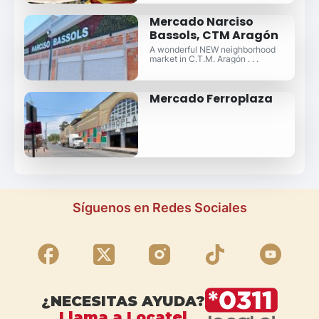
Mercado Narciso
Bassols, CTM Aragón
A wonderful NEW neighborhood
market in C.T.M. Aragón . . .
Mercado Ferroplaza
Síguenos en Redes Sociales
¿NECESITAS AYUDA?
Llama a Locatel