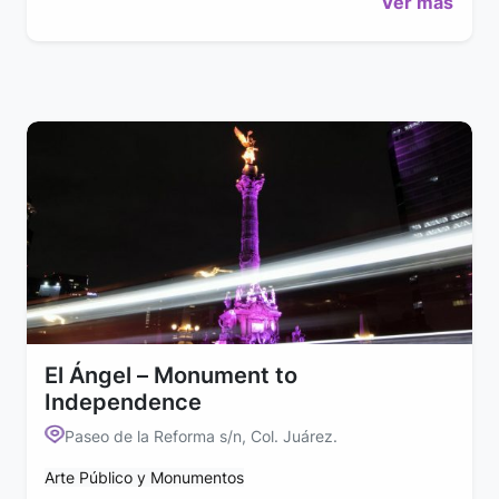
Ver más
El Ángel – Monument to
Independence
Paseo de la Reforma s/n, Col. Juárez.
Arte Público y Monumentos