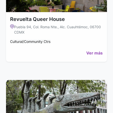
Revuelta Queer House
Puebla 94, Col. Roma Nte., Alc. Cuauhtémoc, 06700
CDMX
Cultural/Community Ctrs
Ver más