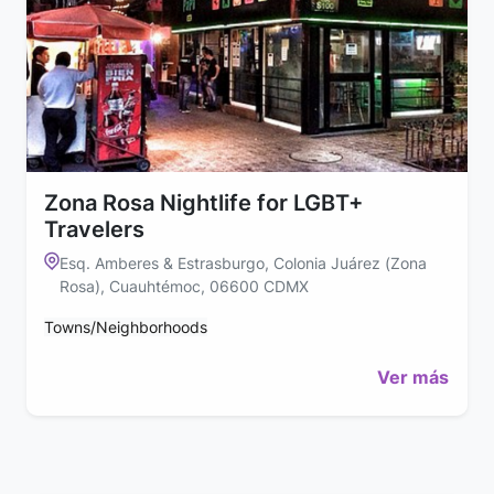
Zona Rosa Nightlife for LGBT+
Travelers
Esq. Amberes & Estrasburgo, Colonia Juárez (Zona
Rosa), Cuauhtémoc, 06600 CDMX
Towns/Neighborhoods
Ver más