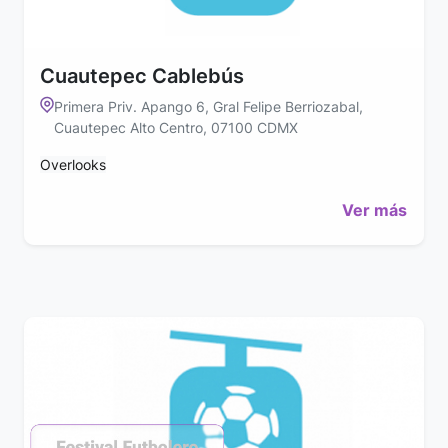
Cuautepec Cablebús
Primera Priv. Apango 6, Gral Felipe Berriozabal,
Cuautepec Alto Centro, 07100 CDMX
Overlooks
Ver más