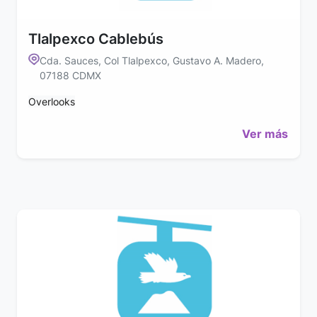
Tlalpexco Cablebús
Cda. Sauces, Col Tlalpexco, Gustavo A. Madero,
07188 CDMX
Overlooks
Ver más