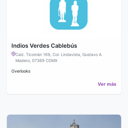
Indios Verdes Cablebús
Calz. Ticomán 169, Col. Lindavista, Gustavo A.
Madero, 07369 CDMX
Overlooks
Ver más