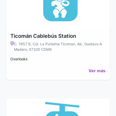
Ticomán Cablebús Station
C. 1857 9, Col. La Purísima Ticoman, Alc. Gustavo A.
Madero, 07320 CDMX
Overlooks
Ver más