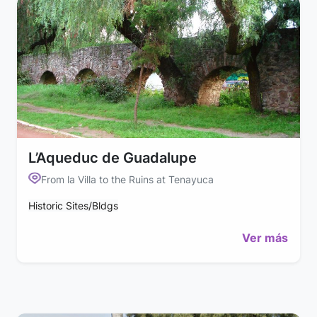
L’Aqueduc de Guadalupe
From la Villa to the Ruins at Tenayuca
Historic Sites/Bldgs
Ver más