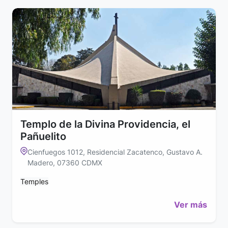
Templo de la Divina Providencia, el
Pañuelito
Cienfuegos 1012, Residencial Zacatenco, Gustavo A.
Madero, 07360 CDMX
Temples
Ver más