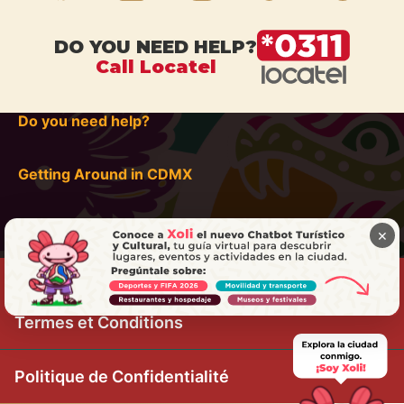
DO YOU NEED HELP?
Call Locatel
Do you need help?
Getting Around in CDMX
×
Termes et Conditions
Politique de Confidentialité