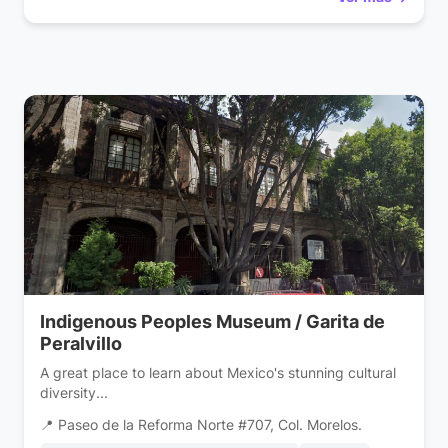
Indigenous Peoples Museum / Garita de
Peralvillo
A great place to learn about Mexico's stunning cultural
diversity...
📍 Paseo de la Reforma Norte #707, Col. Morelos.