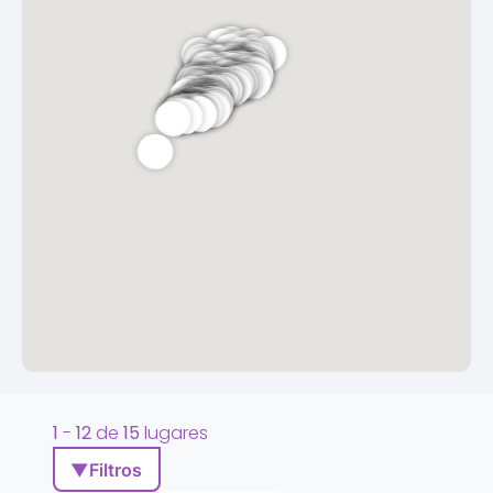
1
-
12
de
15
lugares
▼
Filtros